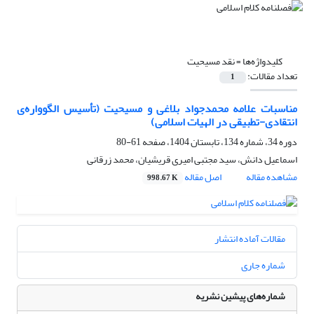
کلیدواژه‌ها =
نقد مسیحیت
تعداد مقالات:
1
مناسبات علامه محمدجواد بلاغی و مسیحیت (تأسیس الگوواره‌ی
انتقادی-تطبیقی در الهیات اسلامی)
دوره 34، شماره 134، تابستان 1404، صفحه
61-80
اسماعیل دانش، سید مجتبی امیری قریشیان، محمد زرقانی
مشاهده مقاله
اصل مقاله
998.67 K
مقالات آماده انتشار
شماره جاری
شماره‌های پیشین نشریه