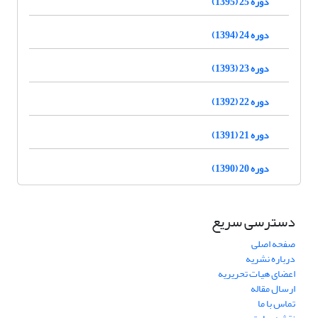
دوره 25 (1395)
دوره 24 (1394)
دوره 23 (1393)
دوره 22 (1392)
دوره 21 (1391)
دوره 20 (1390)
دسترسی سریع
صفحه اصلی
درباره نشریه
اعضای هیات تحریریه
ارسال مقاله
تماس با ما