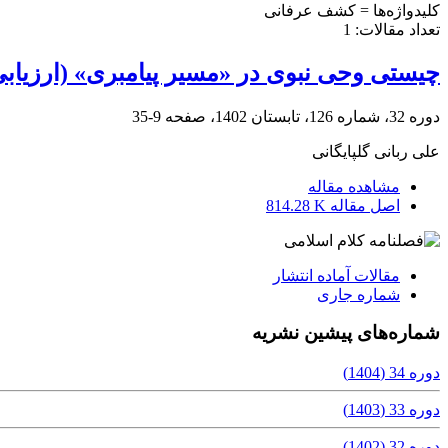
کلیدواژه‌ها =
کشف عرفانی
تعداد مقالات:
1
چیستی وحی نبوی در «مسیر پیامبری» (ارزیابی
دوره 32، شماره 126، تابستان 1402، صفحه
9-35
علی ربانی گلپایگانی
مشاهده مقاله
اصل مقاله
814.28 K
مقالات آماده انتشار
شماره جاری
شماره‌های پیشین نشریه
دوره 34 (1404)
دوره 33 (1403)
دوره 32 (1402)