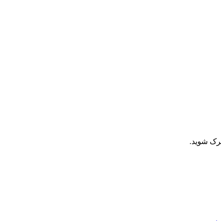
رک شوید.
ب