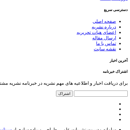
دسترسی سریع
صفحه اصلی
درباره نشریه
اعضای هیات تحریریه
ارسال مقاله
تماس با ما
نقشه سایت
آخرین اخبار
اشتراک خبرنامه
برای دریافت اخبار و اطلاعیه های مهم نشریه در خبرنامه نشریه مشت
اشتراک
سامانه مدیریت نشریات علمی.
طراحی و پیاده سازی از
سیناو