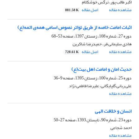
اکبر طالب پور، نرگس خوشکلام
مشاهده مقاله
اصل مقاله
881.58 K
اثبات امامت خاصه از طریق تواتر نصوص اسامی همه‌ی ائمه(ع)
دوره 27، شماره 108، زمستان 1397، صفحه
53-68
هادی سلیمانی فر، حمیدرضا شاکرین
مشاهده مقاله
اصل مقاله
728.61 K
حدیث امان و امامت اهل بیت(ع)
دوره 25، شماره 100، زمستان 1395، صفحه
9-36
علی ربانی گلپایگانی، علیرضا فاطمی نژاد
مشاهده مقاله
انسان و خلافت الهی
دوره 23، شماره 90، تابستان 1393، صفحه
27-50
احمد شجاعی
مشاهده مقاله