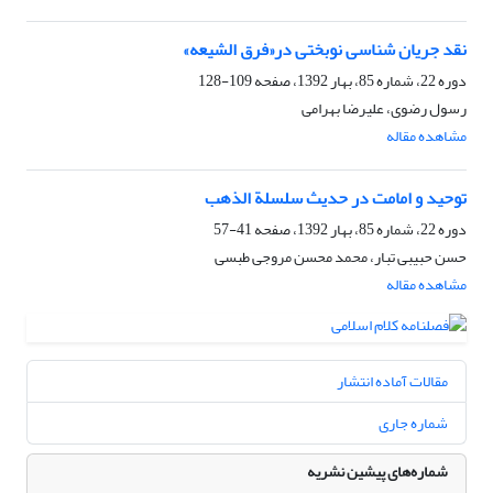
نقد جریان شناسی نوبختی در«فرق الشیعه»
دوره 22، شماره 85، بهار 1392، صفحه
109-128
رسول رضوی، علیرضا بهرامی
مشاهده مقاله
توحید و امامت در حدیث سلسلة الذهب
دوره 22، شماره 85، بهار 1392، صفحه
41-57
حسن حبیبی تبار، محمد محسن مروجی طبسی
مشاهده مقاله
مقالات آماده انتشار
شماره جاری
شماره‌های پیشین نشریه