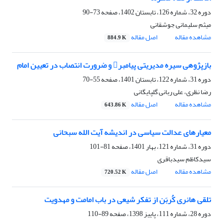
دوره 32، شماره 126، تابستان 1402، صفحه
73-90
میثم سلیمانی جوشقانی
مشاهده مقاله
اصل مقاله
884.9 K
بازپژوهی سیره مدیریتی پیامبر و ضرورت انتصاب در تعیین امام
دوره 31، شماره 122، تابستان 1401، صفحه
55-70
رضا نظری، علی ربانی گلپایگانی
مشاهده مقاله
اصل مقاله
643.86 K
معیارهای عدالت سیاسی در اندیشه آیت‎ الله سبحانی
دوره 31، شماره 121، بهار 1401، صفحه
81-101
سیدکاظم سیدباقری
مشاهده مقاله
اصل مقاله
720.52 K
تلقی هانری کُربَن از تفکر شیعی در باب امامت و مهدویت
دوره 28، شماره 111، پاییز 1398، صفحه
89-110