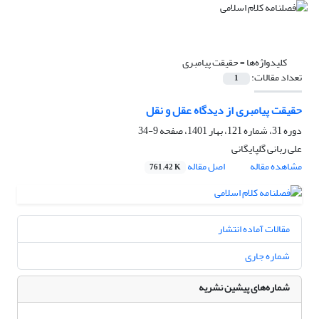
کلیدواژه‌ها =
حقیقت پیامبری
تعداد مقالات:
1
حقیقت پیامبری از دیدگاه عقل و نقل
دوره 31، شماره 121، بهار 1401، صفحه
9-34
علی ربانی گلپایگانی
مشاهده مقاله
اصل مقاله
761.42 K
مقالات آماده انتشار
شماره جاری
شماره‌های پیشین نشریه