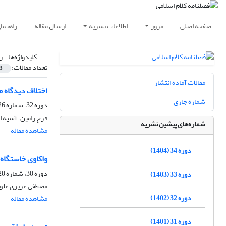
صفحه اصلی
مرور
اطلاعات نشریه
ارسال مقاله
راهنما
کلیدواژه‌ها =
ر
تعداد مقالات:
3
مقالات آماده انتشار
اختلاف دیدگاه م
شماره جاری
دوره 32، شماره 126، تابستان 1402، صفحه
فرح رامین، آسیه 
شماره‌های پیشین نشریه
مشاهده مقاله
دوره 34 (1404)
واکاوی خاستگاه 
دوره 30، شماره 120، زمستان 1400، صفحه
دوره 33 (1403)
مصطفی عزیزی علو
دوره 32 (1402)
مشاهده مقاله
دوره 31 (1401)