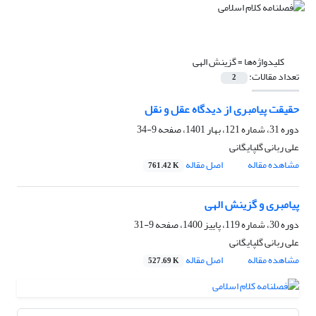
کلیدواژه‌ها =
گزینش الهی
تعداد مقالات:
2
حقیقت پیامبری از دیدگاه عقل و نقل
دوره 31، شماره 121، بهار 1401، صفحه
9-34
علی ربانی گلپایگانی
مشاهده مقاله
اصل مقاله
761.42 K
پیامبری و گزینش الهی
دوره 30، شماره 119، پاییز 1400، صفحه
9-31
علی ربانی گلپایگانی
مشاهده مقاله
اصل مقاله
527.69 K