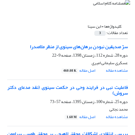
کلیدواژه‌ها =
ابن سینا
تعداد مقالات:
3
سرّ صدیقین نبودن برهان‌های سینوی از منظر ملاصدرا
دوره 28، شماره 112، زمستان 1398، صفحه
9-22
عسکری سلیمانی امیری
مشاهده مقاله
اصل مقاله
460.08 K
فاعلیت نبی در فرایند وحی در حکمت سینوی (نقد مدعای دکتر
سروش)
دوره 25، شماره 100، زمستان 1395، صفحه
57-73
محمد نجاتی
مشاهده مقاله
اصل مقاله
1.68 M
بررسی انتقادی اشکالات محقق لاهیجی بر محقق طوسی پیرامون