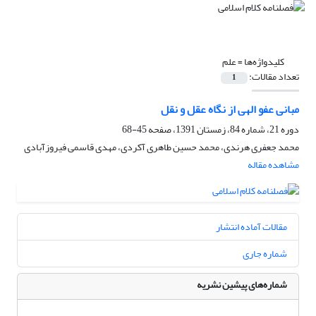
کلیدواژه‌ها =
علم
تعداد مقالات:
1
مبانی عفو الهی از نگاه عقل و نقل
دوره 21، شماره 84، زمستان 1391، صفحه
45-68
محمد جعفری هرندی، محمد حسین طاهری آکردی، مهدی قاسمی فیروزآبادی
مشاهده مقاله
مقالات آماده انتشار
شماره جاری
شماره‌های پیشین نشریه