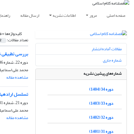
صفحه اصلی
مرور
اطلاعات نشریه
ارسال مقاله
راهنما
کلیدواژه‌ها =
ف
تعداد مقالات:
2
مقالات آماده انتشار
بررسی تطبیقی ن
شماره جاری
دوره 22، شماره 86، تابستان 1392، صفحه
محمد علی اسماعیل
شماره‌های پیشین نشریه
مشاهده مقاله
دوره 34 (1404)
تسلسل اراده‏ها د
دوره 21، شماره 81، بهار 1391، صفحه
دوره 33 (1403)
محمد علی اسماعیل
دوره 32 (1402)
مشاهده مقاله
دوره 31 (1401)