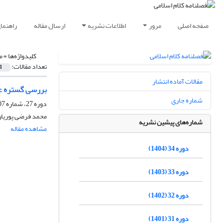
صفحه اصلی
مرور
اطلاعات نشریه
ارسال مقاله
راهنما
کلیدواژه‌ها =
من
تعداد مقالات:
1
مقالات آماده انتشار
بررسی گستره عل
شماره جاری
دوره 27، شماره 107، پاییز 1397، صفحه
محمد فرضی پوریان
شماره‌های پیشین نشریه
مشاهده مقاله
دوره 34 (1404)
دوره 33 (1403)
دوره 32 (1402)
دوره 31 (1401)