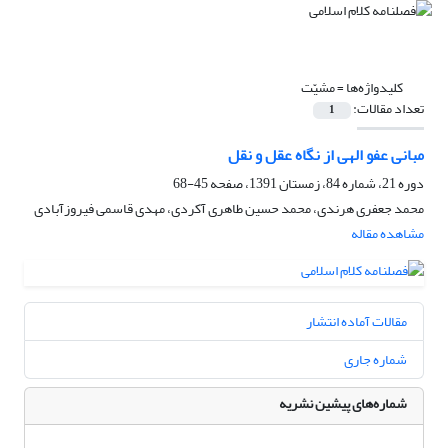
کلیدواژه‌ها =
مشیّت
تعداد مقالات:
1
مبانی عفو الهی از نگاه عقل و نقل
دوره 21، شماره 84، زمستان 1391، صفحه
45-68
محمد جعفری هرندی، محمد حسین طاهری آکردی، مهدی قاسمی فیروزآبادی
مشاهده مقاله
مقالات آماده انتشار
شماره جاری
شماره‌های پیشین نشریه