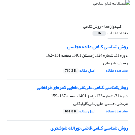
کلیدواژه‌ها =
روش کلامی
تعداد مقالات:
16
روش شناسی کلامی علامه مجلسی
دوره 31، شماره 124، زمستان 1401، صفحه
131-162
رسول علیزمانی
مشاهده مقاله
اصل مقاله
760.3 K
روش‌شناسی کلامی علی‌نقی طغایی کمره‌ای ‌فراهانی
دوره 31، شماره 123، پاییز 1401، صفحه
137-159
مرتضی ،حسنی، علی ربانی گلپایگانی
مشاهده مقاله
اصل مقاله
661.8 K
روش شناسی کلامی قاضی نورالله شوشتری