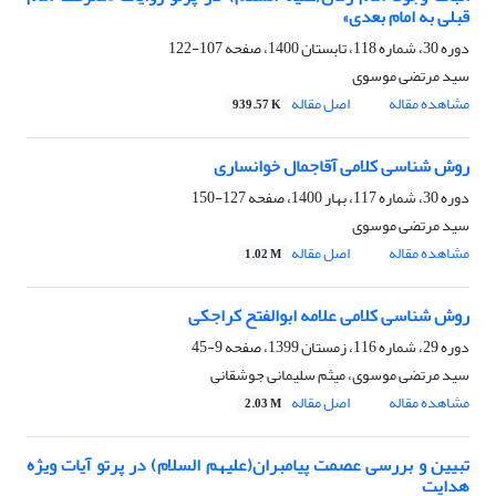
قبلی به امام بعدی»
دوره 30، شماره 118، تابستان 1400، صفحه
107-122
سید مرتضی موسوی
مشاهده مقاله
اصل مقاله
939.57 K
روش شناسی کلامی آقاجمال خوانساری
دوره 30، شماره 117، بهار 1400، صفحه
127-150
سید مرتضی موسوی
مشاهده مقاله
اصل مقاله
1.02 M
روش شناسی کلامی علامه ابوالفتح کراجکی
دوره 29، شماره 116، زمستان 1399، صفحه
9-45
سید مرتضی موسوی، میثم سلیمانی جوشقانی
مشاهده مقاله
اصل مقاله
2.03 M
تبیین و بررسی عصمت پیامبران(علیهم السلام) در پرتو آیات ویژه
هدایت