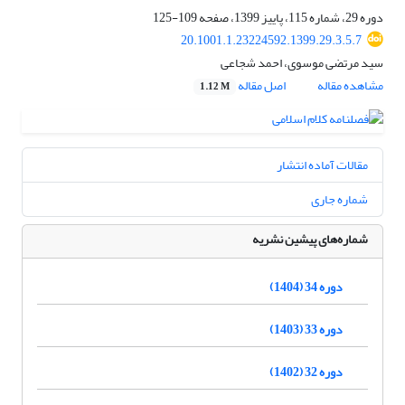
دوره 29، شماره 115، پاییز 1399، صفحه
109-125
20.1001.1.23224592.1399.29.3.5.7
سید مرتضی موسوی، احمد شجاعی
مشاهده مقاله
اصل مقاله
1.12 M
مقالات آماده انتشار
شماره جاری
شماره‌های پیشین نشریه
دوره 34 (1404)
دوره 33 (1403)
دوره 32 (1402)