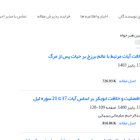
ی نویسندگان
اخبار و اطلاعیه ها
فرایند پذیرش مقاله
تماس با مدیر اجر
ن هنرخواه
لالت آیات مرتبط با عالم برزخ بر حیات پس از مرگ
اصل مقاله
726.93 K
ت و خلافت ابوبکر بر اساس آیات 17 تا 21 سوره لیل
109-128
الرحیم سلیمانی بهبهانی
اصل مقاله
816.86 K