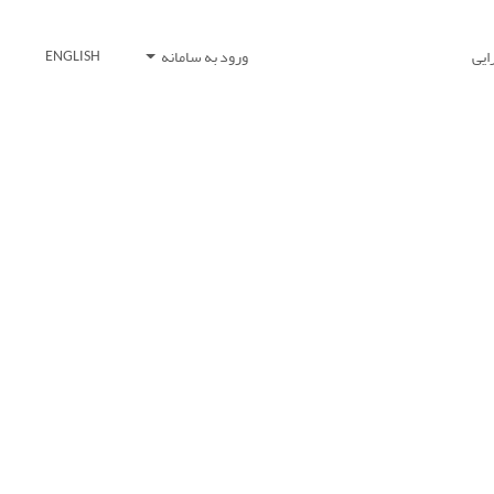
ایی
ورود به سامانه
ENGLISH