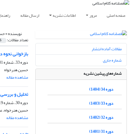
صفحه اصلی
مرور
اطلاعات نشریه
ارسال مقاله
راهنما
نویسنده =
حسی
تعداد مقالات:
5
مقالات آماده انتشار
بازخوانی نحوه د
شماره جاری
دوره 33، شماره 131، پاییز 1403
حسین هنرخواه
شماره‌های پیشین نشریه
مشاهده مقاله
دوره 34 (1404)
تحلیل و بررسی افضلی
دوره 30، شماره 119، پاییز 1400، صفحه
دوره 33 (1403)
حسین هنرخواه، عبد
دوره 32 (1402)
مشاهده مقاله
دوره 31 (1401)