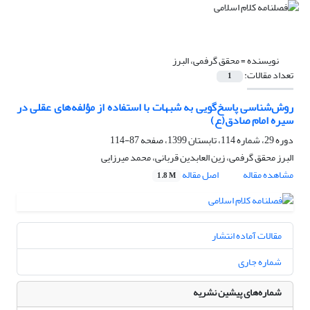
نویسنده =
محقق گرفمی، البرز
تعداد مقالات:
1
روش‌شناسی پاسخ‌گویی به شبهات با استفاده از مؤلفه‌های عقلی در
سیره امام صادق(ع)
دوره 29، شماره 114، تابستان 1399، صفحه
87-114
البرز محقق گرفمی، زین العابدین قربانی، محمد میرزایی
مشاهده مقاله
اصل مقاله
1.8 M
مقالات آماده انتشار
شماره جاری
شماره‌های پیشین نشریه