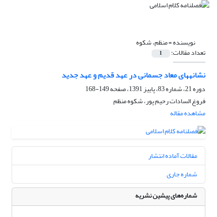
نویسنده =
منظم، شکوه
تعداد مقالات:
1
نشانه‏های معاد جسمانی در عهد قدیم و عهد جدید
دوره 21، شماره 83، پاییز 1391، صفحه
149-168
فروغ ‏السادات رحیم‏ پور، شکوه منظم
مشاهده مقاله
مقالات آماده انتشار
شماره جاری
شماره‌های پیشین نشریه