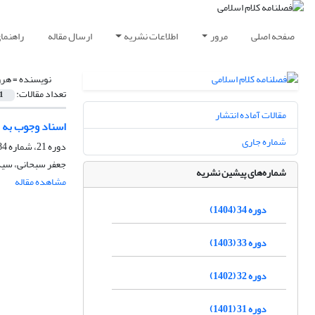
صفحه اصلی
مرور
اطلاعات نشریه
ارسال مقاله
راهنما
نویسنده =
هرو
تعداد مقالات:
1
مقالات آماده انتشار
اسناد وجوب به 
شماره جاری
دوره 21، شماره 84، زمستان 1391، صفحه
جعفر سبحانی، سید
شماره‌های پیشین نشریه
مشاهده مقاله
دوره 34 (1404)
دوره 33 (1403)
دوره 32 (1402)
دوره 31 (1401)