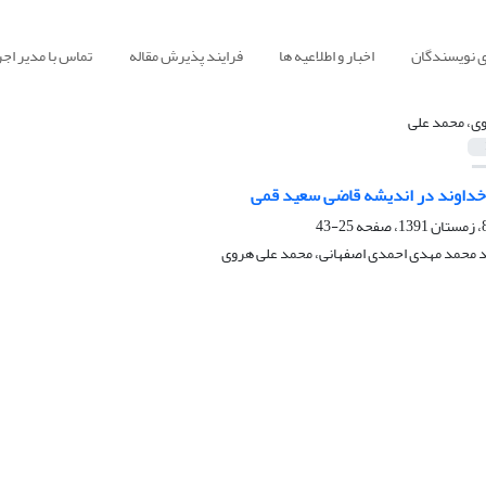
ی نویسندگان
اخبار و اطلاعیه ها
فرایند پذیرش مقاله
تماس با مدیر اجر
ی، محمد علی
خداوند در اندیشه قاضی سعید قمی
25-43
 محمد مهدی احمدی اصفهانی، محمد علی هروی