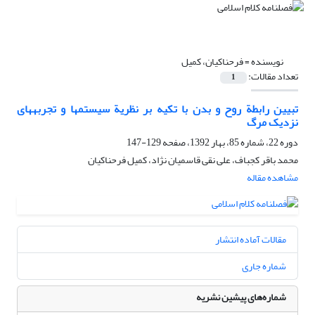
نویسنده =
فرحناکیان، کمیل
تعداد مقالات:
1
تبیین رابطة روح و بدن با تکیه بر نظریة سیستم‏ها و تجربه‏های
نزدیک مرگ
دوره 22، شماره 85، بهار 1392، صفحه
129-147
محمد باقر کجباف، علی نقی قاسمیان نژاد، کمیل فرحناکیان
مشاهده مقاله
مقالات آماده انتشار
شماره جاری
شماره‌های پیشین نشریه