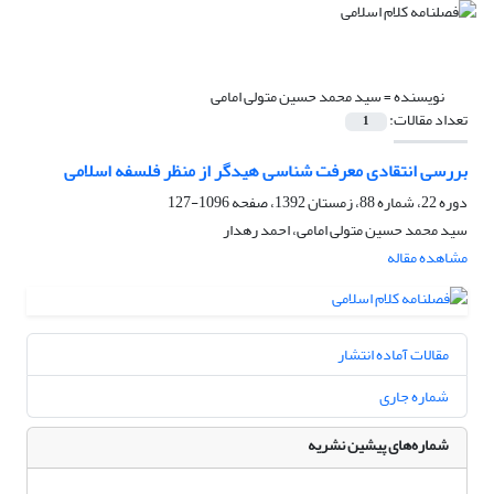
نویسنده =
سید محمد حسین متولی امامی
تعداد مقالات:
1
بررسی انتقادی معرفت شناسی هیدگر از منظر فلسفه اسلامی
دوره 22، شماره 88، زمستان 1392، صفحه
1096-127
سید محمد حسین متولی امامی، احمد رهدار
مشاهده مقاله
مقالات آماده انتشار
شماره جاری
شماره‌های پیشین نشریه