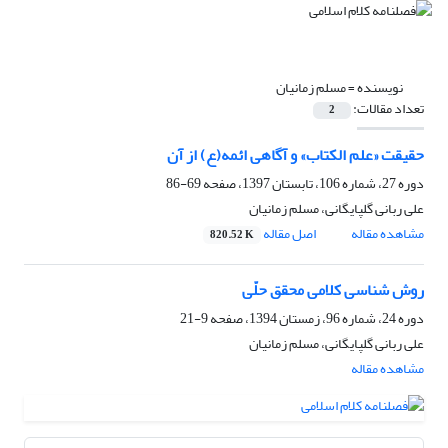
نویسنده =
مسلم زمانیان
تعداد مقالات:
2
حقیقت «علم الکتاب» و آگاهی ائمه(ع) از آن
دوره 27، شماره 106، تابستان 1397، صفحه
69-86
علی ربانی گلپایگانی، مسلم زمانیان
مشاهده مقاله
اصل مقاله
820.52 K
روش شناسی کلامی محقق حلّی
دوره 24، شماره 96، زمستان 1394، صفحه
9-21
علی ربانی گلپایگانی، مسلم زمانیان
مشاهده مقاله