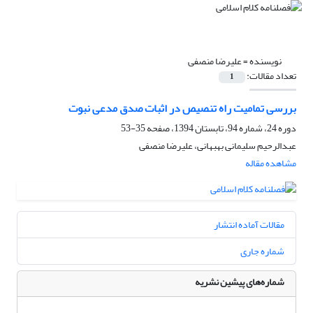
نویسنده =
علیرضا منصفی
تعداد مقالات:
1
بررسی تمامیت راه تنصیص در اثبات صدق مدعی نبوت
دوره 24، شماره 94، تابستان 1394، صفحه
35-53
عبدالرحیم سلیمانی بهبهانی، علیرضا منصفی
مشاهده مقاله
مقالات آماده انتشار
شماره جاری
شماره‌های پیشین نشریه