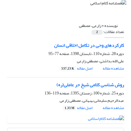
نویسنده =
زارعی، مصطفی
تعداد مقالات:
2
کارکردهای وحی در تکامل اخلاقی انسان
دوره 28، شماره 110، تابستان 1398، صفحه
77-95
علی الله بداشتی، مصطفی زارعی
مشاهده مقاله
اصل مقاله
537.23 K
روش شناسی کلامی شیخ حر عاملی(ره)
دوره 25، شماره 100، زمستان 1395، صفحه
119-136
عبدالرحیم سلیمانی بهبهانی، مصطفی زارعی
مشاهده مقاله
اصل مقاله
1.33 M