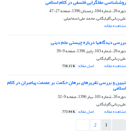
روششناسی عقلگرایی فلسفی در کلام اسلامی
دوره 26، شماره 104، زمستان 1396، صفحه
27-47
علی ربانی گلپایگانی، محمد علی اسماعیلی
مشاهده مقاله
بررسی دیدگاه‎ها درباره چیستی علم دینی
دوره 26، شماره 103، پاییز 1396، صفحه
9-39
علی ربانی گلپایگانی
مشاهده مقاله
اصل مقاله
758.15 K
تبیین و بررسی تقریرهای برهان حکمت بر عصمت پیامبران در کلام
اسلامی
دوره 26، شماره 101، بهار 1396، صفحه
9-32
علی ربانی گلپایگانی
مشاهده مقاله
اصل مقاله
773.94 K
2
1