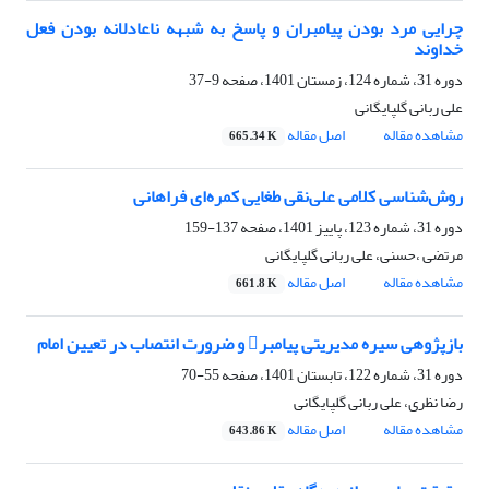
چرایی مرد بودن پیامبران و پاسخ به شبهه ناعادلانه بودن فعل
خداوند
دوره 31، شماره 124، زمستان 1401، صفحه
9-37
علی ربانی گلپایگانی
مشاهده مقاله
اصل مقاله
665.34 K
روش‌شناسی کلامی علی‌نقی طغایی کمره‌ای ‌فراهانی
دوره 31، شماره 123، پاییز 1401، صفحه
137-159
مرتضی ،حسنی، علی ربانی گلپایگانی
مشاهده مقاله
اصل مقاله
661.8 K
بازپژوهی سیره مدیریتی پیامبر و ضرورت انتصاب در تعیین امام
دوره 31، شماره 122، تابستان 1401، صفحه
55-70
رضا نظری، علی ربانی گلپایگانی
مشاهده مقاله
اصل مقاله
643.86 K