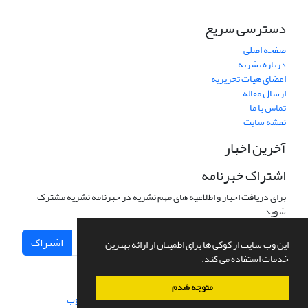
دسترسی سریع
صفحه اصلی
درباره نشریه
اعضای هیات تحریریه
ارسال مقاله
تماس با ما
نقشه سایت
آخرین اخبار
اشتراک خبرنامه
برای دریافت اخبار و اطلاعیه های مهم نشریه در خبرنامه نشریه مشترک
شوید.
اشتراک
این وب سایت از کوکی ها برای اطمینان از ارائه بهترین
خدمات استفاده می کند.
متوجه شدم
سامانه مدیریت نشریات علمی.
طراحی و پیاده سازی از
سیناوب