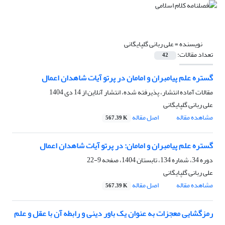
نویسنده =
علی ربانی گلپایگانی
تعداد مقالات:
42
گستره علم پیامبران و امامان در پرتو آیات شاهدان اعمال
مقالات آماده انتشار، پذیرفته شده، انتشار آنلاین از
14 دی 1404
علی ربانی گلپایگانی
مشاهده مقاله
اصل مقاله
567.39 K
گستره علم پیامبران و امامان: در پرتو آیات شاهدان اعمال
دوره 34، شماره 134، تابستان 1404، صفحه
9-22
علی ربانی گلپایگانی
مشاهده مقاله
اصل مقاله
567.39 K
رمزگشایی معجزات به عنوان یک باور دینی و رابطه آن با عقل و علم