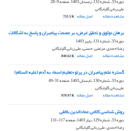
دوره 33، شماره 132، زمستان 1403، صفحه
9-28
علی ربانی گلپایگانی
مشاهده مقاله
اصل مقاله
755.5 K
برهان «وثوق و تحقق غرض» بر عصمت پیامبران و پاسخ به اشکالات
دوره 33، شماره 131، پاییز 1403
رضا احمدی، مرتضی ،حسنی، علی ربانی گلپایگانی
مشاهده مقاله
اصل مقاله
840.62 K
گستره علم پیامبران در پرتو «تعلیم اسماء به آدم (علیه السلام)
دوره 33، شماره 130، تابستان 1403، صفحه
31-49
علی ربانی گلپایگانی
مشاهده مقاله
اصل مقاله
970.97 K
روش شناسی کلامی عمادالدین بافقی
دوره 33، شماره 129، بهار 1403، صفحه
117-131
رضا احمدی، علی ربانی گلپایگانی