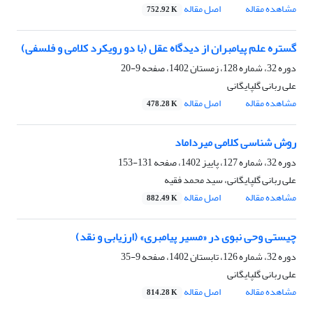
مشاهده مقاله
اصل مقاله
752.92 K
گستره علم پیامبران از دیدگاه عقل (با دو رویکرد کلامی و فلسفی)
دوره 32، شماره 128، زمستان 1402، صفحه
9-20
علی ربانی گلپایگانی
مشاهده مقاله
اصل مقاله
478.28 K
روش شناسی کلامی میرداماد
دوره 32، شماره 127، پاییز 1402، صفحه
131-153
علی ربانی گلپایگانی، سید محمد فقیه
مشاهده مقاله
اصل مقاله
882.49 K
چیستی وحی نبوی در «مسیر پیامبری» (ارزیابی و نقد)
دوره 32، شماره 126، تابستان 1402، صفحه
9-35
علی ربانی گلپایگانی
مشاهده مقاله
اصل مقاله
814.28 K