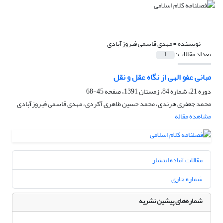
نویسنده =
مهدی قاسمی فیروزآبادی
تعداد مقالات:
1
مبانی عفو الهی از نگاه عقل و نقل
دوره 21، شماره 84، زمستان 1391، صفحه
45-68
محمد جعفری هرندی، محمد حسین طاهری آکردی، مهدی قاسمی فیروزآبادی
مشاهده مقاله
مقالات آماده انتشار
شماره جاری
شماره‌های پیشین نشریه