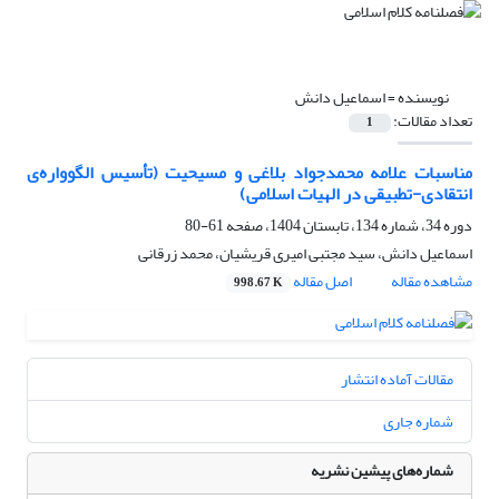
نویسنده =
اسماعیل دانش
تعداد مقالات:
1
مناسبات علامه محمدجواد بلاغی و مسیحیت (تأسیس الگوواره‌ی
انتقادی-تطبیقی در الهیات اسلامی)
دوره 34، شماره 134، تابستان 1404، صفحه
61-80
اسماعیل دانش، سید مجتبی امیری قریشیان، محمد زرقانی
مشاهده مقاله
اصل مقاله
998.67 K
مقالات آماده انتشار
شماره جاری
شماره‌های پیشین نشریه