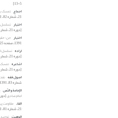
5-13]
اجماع
تمسک به
21، شماره 82، 1391، صفحه 73-99]
اختیار
تسلسل ار
[دوره 21، شماره 81، 1391، صفحه 101-123]
اختیار
جن؛ حقیق
1391، صفحه 125-149]
اراده
تسلسل ارا
[دوره 21، شماره 81، 1391، صفحه 101-123]
اشاعره
تمسک ب
[دوره 21، شماره 82، 1391، صفحه 73-99]
اصول فقه
نقد 
شماره 83، 1391، صفحه 29-59]
الإمامة و النّص
پ
امام صادق
[دوره 21، شماره 84، 1391، ص
القاء
مقاومت پیا
21، شماره 81، 1391، صفحه 15-31]
الوهیت
توحید 