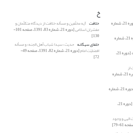
خ
[دوره 21، شماره
خلافت
آیه مخلّفین و مسأله خلافت از دیدگاه متکلّمان و
مفسّران اسلامی
[دوره 21، شماره 83، 1391، صفحه 101-
130]
[دوره 21، شماره
خلفای سه‏گانه
حدیث «سیدا شباب أهل الجنه» و مسأله
افضلیّت امام
[دوره 21، شماره 82، 1391، صفحه 49-
ه
[دوره 21،
72]
از
[دوره 21، شماره
[دوره 21، شماره
[دوره 21،
ت الهی و وجود