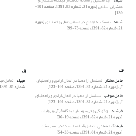
شیعه
آیه مخلّفین و مسأله خلافت از دیدگاه متکلّمان و
مفسّران اسلامی
[دوره 21، شماره 83، 1391، صفحه 101-
130]
شیعه
تمسک به اجماع در مسائل عقلی و اعتقادی
[دوره
21، شماره 82، 1391، صفحه 73-99]
ف
ق
فاعل مختار
تسلسل اراده‏ها در افعال ارادی و راه‏حل‏های
قبیله
تعامل قب
آن
[دوره 21، شماره 81، 1391، صفحه 101-123]
شماره 81، 1391، صفحه 33-54]
فاعل موجَب
تسلسل اراده‏ها در افعال ارادی و راه‏حل‏های
آن
[دوره 21، شماره 81، 1391، صفحه 101-123]
فرشته
چگونگی وحی نبوت از دیدگاه قرآن و روایات
[دوره 21، شماره 82، 1391، صفحه 19-36]
فرهنگ اعتقادی
تعامل قبیله با عقیده در عصر بعثت
[دوره 21، شماره 81، 1391، صفحه 33-54]