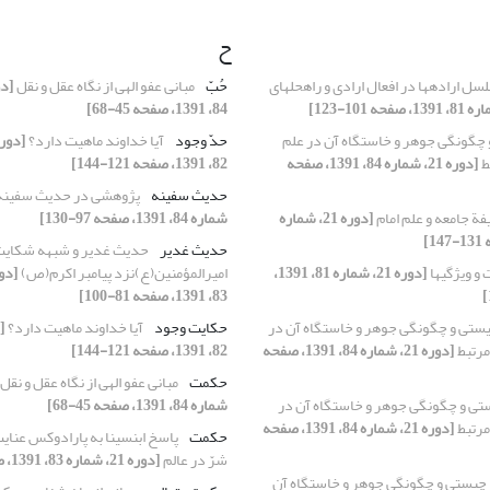
ح
سل اراده‏ها در افعال ارادی و راه‏حل‏های
حُبّ
مبانی عفو الهی از نگاه عقل و نقل
84، 1391، صفحه 45-68]
چگونگی جوهر و خاستگاه آن در علم
حدّ وجود
آیا خداوند ماهیت دارد؟
ط
[دوره 21، شماره 84، 1391، صفحه
82، 1391، صفحه 121-144]
حدیث سفینه
پژوهشی در حدیث سفین
ة جامعه و علم امام
[دوره 21، شماره
شماره 84، 1391، صفحه 97-130]
حدیث غدیر
حدیث غدیر و شبهه شکایت 
و ویژگی‏ها
[دوره 21، شماره 81، 1391،
امیرالمؤمنین(ع)نزد پیامبر اکرم(ص)
83، 1391، صفحه 81-100]
ستی و چگونگی جوهر و خاستگاه آن در
حکایت وجود
آیا خداوند ماهیت دارد؟
مرتبط
[دوره 21، شماره 84، 1391، صفحه
82، 1391، صفحه 121-144]
حکمت
مبانی عفو الهی از نگاه عقل و نقل
تی و چگونگی جوهر و خاستگاه آن در
شماره 84، 1391، صفحه 45-68]
مرتبط
[دوره 21، شماره 84، 1391، صفحه
حکمت
پاسخ ابن‏‏سینا به پارادوکس عنای
شرّ در عالم
[دوره 21، شماره 83، 1391، صفحه 61-79]
چیستی و چگونگی جوهر و خاستگاه آن