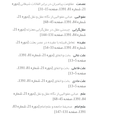
عصمت
مقاومت پیامبران در برابر القائات شیطانی
[دوره
21، شماره 81، 1391، صفحه 15-31]
عفو الهی
مبانی عفو الهی از نگاه عقل و نقل
[دوره 21،
شماره 84، 1391، صفحه 45-68]
عقل‌گرایی
چیستی عقل در عقل‌گرایی معتزله
[دوره 21،
شماره 84، 1391، صفحه 131-144]
عقیده
تعامل قبیله با عقیده در عصر بعثت
[دوره 21،
شماره 81، 1391، صفحه 33-54]
علت غائی
بخت و اتفاق
[دوره 21، شماره 81، 1391،
صفحه 5-13]
علت فاعلی
بخت و اتفاق
[دوره 21، شماره 81، 1391،
صفحه 5-13]
علت مادی
بخت و اتفاق
[دوره 21، شماره 81، 1391،
صفحه 5-13]
علم
مبانی عفو الهی از نگاه عقل و نقل
[دوره 21، شماره
84، 1391، صفحه 45-68]
علم امام
صحیفة جامعه و علم امام
[دوره 21، شماره 83،
1391، صفحه 131-147]