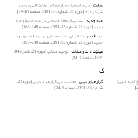
عنایت
پاسخ ابن‏‏سینا به پارادوکس عنایت الهی و وجود
شرّ در عالم
[دوره 21، شماره 83، 1391، صفحه 61-79]
عهد جدید
نشانه‏های معاد جسمانی در عهد قدیم و عهد
جدید
[دوره 21، شماره 83، 1391، صفحه 149-168]
عهد قدیم
نشانه‏های معاد جسمانی در عهد قدیم و عهد
جدید
[دوره 21، شماره 83، 1391، صفحه 149-168]
عینیّت ذات و صفات
توحید صفاتی
[دوره 21، شماره 84،
1391، صفحه 7-24]
گ
خ (عهد عتیق)
گزاره‏های دینی
معناشناسی گزاره‏های دینی
[دوره 21،
شماره 83، 1391، صفحه 9-24]