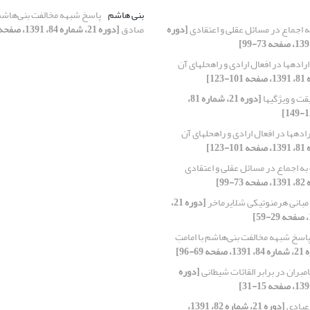
بنی هاشم
پاسخ شبهه مخالفت بنی‌هاشم ب
 اجماع در مسائل عقلی و اعتقادی
[دوره
صادق
[دوره 21، شماره 84، 1391، صفحه 69-96]
اده‏ها در افعال ارادی و راه‏حل‏های آن
ت و ویژگی‏ها
[دوره 21، شماره 81،
ده‏ها در افعال ارادی و راه‏حل‏های آن
ه اجماع در مسائل عقلی و اعتقادی
مبانی هرمنوتیکی شلایرماخر
[دوره 21،
اسخ شبهه مخالفت بنی‌هاشم با امامتِ
فحه 69-96]
مبران در برابر القائات شیطانی
[دوره
عبادی
[دوره 21، شماره 82، 1391،