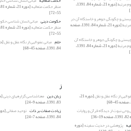
حکمت متعالیه
مبانی انسان شناسی حکو
وم مرتبط
[دوره 21، شماره 84، 1391،
منظر حکمت متعالیه
55-72]
یستی و چگونگی جوهر و خاستگاه آن در
حکومت دینی
مبانی انسان شناسی حکوم
مرتبط
[دوره 21، شماره 84، 1391، صفحه
منظر حکمت متعالیه
55-72]
یستی و چگونگی جوهر و خاستگاه آن
حلم
مبانی عفو الهی از نگاه عقل و نقل
وم مرتبط
[دوره 21، شماره 84، 1391،
84، 1391، صفحه 45-68]
ز
و الهی از نگاه عقل و نقل
[دوره 21،
زبان دین
معناشناسی گزاره‏های دینی
83، 1391، صفحه 9-24]
وحی نبوت از دیدگاه قرآن و روایات
زیادت صفات بر ذات
توحید صفاتی
84، 1391، صفحه 7-24]
یه
پژوهشی در حدیث سفینه
[دوره