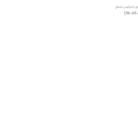
ا امامتِ امام