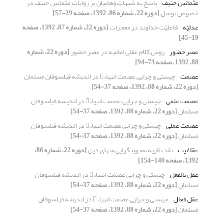
عثمان‏بن حنیف
پاسخ به شبهات وهابیان بر روایات عثمان‏بن حنیف در
خصوص توسل
[دوره 22، شماره 86، 1392، صفحه 29-57]
عدلیّه
فاعلیّت خداوند در معجزات
[دوره 22، شماره 87، 1392، صفحه
19-45]
عصر حضور
روش کلام عقلی امامیه در عصر حضور
[دوره 22، شماره
88، 1392، صفحه 73-94]
عصمت
چیستی و چرایی عصمت انبیاء در اندیشه فیلسوفان مسلمان
[دوره 22، شماره 88، 1392، صفحه 37-54]
عصمت علمی
چیستی و چرایی عصمت انبیاء در اندیشه فیلسوفان
مسلمان
[دوره 22، شماره 88، 1392، صفحه 37-54]
عصمت عملی
چیستی و چرایی عصمت انبیاء در اندیشه فیلسوفان
مسلمان
[دوره 22، شماره 88، 1392، صفحه 37-54]
عقلانیت
نقد نظریه معنویت‏گرایی منهای دین
[دوره 22، شماره 86،
1392، صفحه 140-154]
عقل بالفعل
چیستی و چرایی عصمت انبیاء در اندیشه فیلسوفان
مسلمان
[دوره 22، شماره 88، 1392، صفحه 37-54]
عقل فعال
چیستی و چرایی عصمت انبیاء در اندیشه فیلسوفان
مسلمان
[دوره 22، شماره 88، 1392، صفحه 37-54]