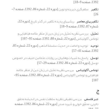
1392، صفحه 9-18]
تکفیر
سلفى‏گرى دیرینه و نوین
[دوره 22، شماره 86، 1392، صفحه 7-
26]
تکفیری‏های معاصر
ریشه‏های پدیده تکفیر در گذر تاریخ
[دوره 22،
شماره 87، 1392، صفحه 9-18]
تمثیل
بررسی نظریه تمثیل در زبان دین از منظر علامه طباطبایی و
توماس آکوئیناس
[دوره 22، شماره 88، 1392، صفحه 95-107]
توحید
توحید و امامت در حدیث سلسلة الذهب
[دوره 22، شماره 85،
1392، صفحه 41-57]
توسل
پاسخ به شبهات وهابیان بر روایات عثمان‏بن حنیف در خصوص
توسل
[دوره 22، شماره 86، 1392، صفحه 29-57]
توماس آکوئیناس
بررسی نظریه تمثیل در زبان دین از منظر علامه
طباطبایی و توماس آکوئیناس
[دوره 22، شماره 88، 1392، صفحه 95-
107]
ج
جبر فلسفی
بررسی تطبیقی نظریه سلطنت نفس در اندیشه محقق
نائینی، محقّق خوئی و شهید صدر
[دوره 22، شماره 86، 1392، صفحه