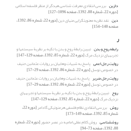
دازین
بررسی انتقادی معرفت شناسی هیدگر از منظر فلسفه اسلامی
[دوره 22، شماره 88، 1392، صفحه 1096-127]
دین
نقد نظریه معنویت‏گرایی منهای دین
[دوره 22، شماره 86، 1392،
صفحه 140-154]
ر
رابطه روح و بدن
تبیین رابطة روح و بدن با تکیه بر نظریة سیستم‏ها و
تجربه‏های نزدیک مرگ
[دوره 22، شماره 85، 1392، صفحه 129-147]
روایت رجل اعمی
پاسخ به شبهات وهابیان بر روایات عثمان‏بن حنیف
در خصوص توسل
[دوره 22، شماره 86، 1392، صفحه 29-57]
روایت رجل ضریر
پاسخ به شبهات وهابیان بر روایات عثمان‏بن حنیف
در خصوص توسل
[دوره 22، شماره 86، 1392، صفحه 29-57]
روح
تبیین رابطة روح و بدن با تکیه بر نظریة سیستم‏ها و تجربه‏های
نزدیک مرگ
[دوره 22، شماره 85، 1392، صفحه 129-147]
روش
بررسی انتقادی نظام فلسفی هرمنوتیکی گادامر
[دوره 22،
شماره 85، 1392، صفحه 149-173]
روش‏شناسی
روش کلام عقلی امامیه در عصر حضور
[دوره 22، شماره
88، 1392، صفحه 73-94]