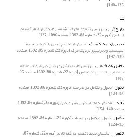
125-140]
ت
تاریخ‌گرایی
بررسی انتقادی معرفت شناسی هیدگر از منظر فلسفه
اسلامی
[دوره 22، شماره 88، 1392، صفحه 1096-127]
تجربه‏های نزدیک مرگ
تبیین رابطة روح و بدن با تکیه بر نظریة
سیستم‏ها و تجربه‏های نزدیک مرگ
[دوره 22، شماره 85، 1392، صفحه
129-147]
تحلیل اوصاف الهی
بررسی نظریه تمثیل در زبان دین از منظر علامه
طباطبایی و توماس آکوئیناس
[دوره 22، شماره 88، 1392، صفحه 95-
107]
تحول
تحول و تکامل در معرفت
[دوره 22، شماره 86، 1392، صفحه
95-124]
تعبد
نقد نظریه معنویت‏گرایی منهای دین
[دوره 22، شماره 86، 1392،
صفحه 140-154]
تکامل
تحول و تکامل در معرفت
[دوره 22، شماره 86، 1392، صفحه
95-124]
تکفیر
ریشه‏های پدیده تکفیر در گذر تاریخ
[دوره 22، شماره 87،