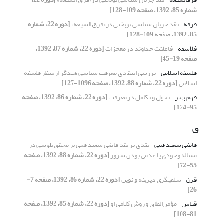
شماره 85، 1392، صفحه 109-128]
فرقه
نقد جریان شناسی نوبختی در«فرق الشیعه»
[دوره 22، شماره
85، 1392، صفحه 109-128]
فلاسفه
فاعلیّت خداوند در معجزات
[دوره 22، شماره 87، 1392،
صفحه 19-45]
فلسفه اسلامی
بررسی انتقادی معرفت شناسی هیدگر از منظر فلسفه
اسلامی
[دوره 22، شماره 88، 1392، صفحه 1096-127]
فهم بهتر
تحول و تکامل در معرفت
[دوره 22، شماره 86، 1392، صفحه
95-124]
ق
قاضی سعید قمی
نقدی بر نقد قاضی سعید قمی بر محقق طوسی در
مساله وجودی یا عدمی بودن شرور
[دوره 22، شماره 88، 1392، صفحه
55-72]
قرن
سلفى‏گرى دیرینه و نوین
[دوره 22، شماره 86، 1392، صفحه 7-
26]
قیاس
مؤمن‌الطاق و روش کلامی او
[دوره 22، شماره 85، 1392، صفحه
81-108]