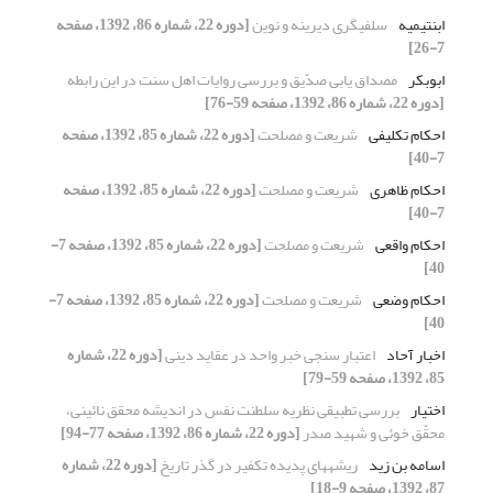
ابن‏تیمیه
سلفى‏گرى دیرینه و نوین
[دوره 22، شماره 86، 1392، صفحه
7-26]
ابوبکر
مصداق یابی صدّیق و بررسی روایات اهل سنت در این رابطه
[دوره 22، شماره 86، 1392، صفحه 59-76]
احکام تکلیفی
شریعت و مصلحت
[دوره 22، شماره 85، 1392، صفحه
7-40]
احکام ظاهری
شریعت و مصلحت
[دوره 22، شماره 85، 1392، صفحه
7-40]
احکام واقعی
شریعت و مصلحت
[دوره 22، شماره 85، 1392، صفحه 7-
40]
احکام وضعی
شریعت و مصلحت
[دوره 22، شماره 85، 1392، صفحه 7-
40]
اخبار آحاد
اعتبار سنجی خبر واحد در عقاید دینی
[دوره 22، شماره
85، 1392، صفحه 59-79]
اختیار
بررسی تطبیقی نظریه سلطنت نفس در اندیشه محقق نائینی،
محقّق خوئی و شهید صدر
[دوره 22، شماره 86، 1392، صفحه 77-94]
اسامه بن زید
ریشه‏های پدیده تکفیر در گذر تاریخ
[دوره 22، شماره
87، 1392، صفحه 9-18]