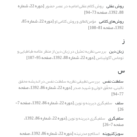
روش عقلی
روش کلام عقلی امامیه در عصر حضور
[دوره 22، شماره
88، 1392، صفحه 73-94]
روش‌های کلامی
مؤمن‌الطاق و روش کلامی او
[دوره 22، شماره 85،
1392، صفحه 81-108]
ز
زبان دین
بررسی نظریه تمثیل در زبان دین از منظر علامه طباطبایی و
توماس آکوئیناس
[دوره 22، شماره 88، 1392، صفحه 95-107]
س
سلطنت نفس
بررسی تطبیقی نظریه سلطنت نفس در اندیشه محقق
نائینی، محقّق خوئی و شهید صدر
[دوره 22، شماره 86، 1392، صفحه
77-94]
سلف
سلفى‏گرى دیرینه و نوین
[دوره 22، شماره 86، 1392، صفحه 7-
26]
سلفی‏گری
سلفى‏گرى دیرینه و نوین
[دوره 22، شماره 86، 1392،
صفحه 7-26]
سوبژکتیویته
اسلام و مدرنیته
[دوره 22، شماره 86، 1392، صفحه