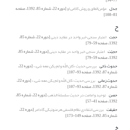
77-94]
جدل
مؤمن‌الطاق و روش کلامی او
[دوره 22، شماره 85، 1392، صفحه
81-108]
ح
حجت
اعتبار سنجی خبر واحد در عقاید دینی
[دوره 22، شماره 85،
1392، صفحه 59-79]
حجیّت
اعتبار سنجی خبر واحد در عقاید دینی
[دوره 22، شماره 85،
1392، صفحه 59-79]
حدوث ذاتی
بررسی حدیث «کان اللَّه و لم یکن معه شی‏ء»
[دوره 22،
شماره 87، 1392، صفحه 93-107]
حدوث زمانی
بررسی حدیث «کان اللَّه و لم یکن معه شی‏ء»
[دوره 22،
شماره 87، 1392، صفحه 93-107]
حصن
توحید و امامت در حدیث سلسلة الذهب
[دوره 22، شماره 85،
1392، صفحه 41-57]
حقیقت
بررسی انتقادی نظام فلسفی هرمنوتیکی گادامر
[دوره 22،
شماره 85، 1392، صفحه 149-173]
خ