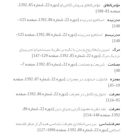
مؤمن‌الطاق
مؤمن‌الطاق و روش کلامی او
[دوره 22، شماره 85، 1392،
صفحه 81-108]
مدرنیته
اسلام و مدرنیته
[دوره 22، شماره 86، 1392، صفحه 125-
140]
مدرنیسم
اسلام و مدرنیته
[دوره 22، شماره 86، 1392، صفحه 125-
140]
مرگ
تبیین رابطة روح و بدن با تکیه بر نظریة سیستم‏ها و تجربه‏های
نزدیک مرگ
[دوره 22، شماره 85، 1392، صفحه 129-147]
مصلحت
شریعت و مصلحت
[دوره 22، شماره 85، 1392، صفحه 7-
40]
معجزه
فاعلیّت خداوند در معجزات
[دوره 22، شماره 87، 1392، صفحه
19-45]
معرفت
تحول و تکامل در معرفت
[دوره 22، شماره 86، 1392، صفحه
95-124]
معرفت
نقد نظریه معنویت‏گرایی منهای دین
[دوره 22، شماره 86،
1392، صفحه 140-154]
معرفت‏شناسی
بررسی انتقادی معرفت شناسی هیدگر از منظر فلسفه
اسلامی
[دوره 22، شماره 88، 1392، صفحه 1096-127]