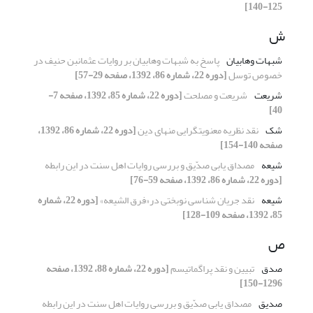
125-140]
ش
شبهات وهابیان
پاسخ به شبهات وهابیان بر روایات عثمان‏بن حنیف در
خصوص توسل
[دوره 22، شماره 86، 1392، صفحه 29-57]
شریعت
شریعت و مصلحت
[دوره 22، شماره 85، 1392، صفحه 7-
40]
شک
نقد نظریه معنویت‏گرایی منهای دین
[دوره 22، شماره 86، 1392،
صفحه 140-154]
شیعه
مصداق یابی صدّیق و بررسی روایات اهل سنت در این رابطه
[دوره 22، شماره 86، 1392، صفحه 59-76]
شیعه
نقد جریان شناسی نوبختی در«فرق الشیعه»
[دوره 22، شماره
85، 1392، صفحه 109-128]
ص
صدق
تبیین و نقد پراگماتیسم
[دوره 22، شماره 88، 1392، صفحه
1296-150]
صدیق
مصداق یابی صدّیق و بررسی روایات اهل سنت در این رابطه