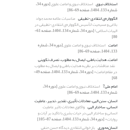
استخلاف نبوی
استخلاف نبوی و امامت علوی
[دوره 34،
شماره 133، 1404، صفحه 69-86]
الگوواره‌ی انتقادی-تطبیقی
مناسبات علامه محمدجواد
بلاغی و مسیحیت (تأسیس الگوواره‌ی انتقادی-تطبیقی در
الهیات اسلامی)
[دوره 34، شماره 134، 1404، صفحه 61-
80]
امامت
استخلاف نبوی و امامت علوی
[دوره 34، شماره
133، 1404، صفحه 69-86]
امامت، هدایت باطنی، ایصال به مطلوب، تصرف تکوینی
نقد مناقشات بر نظریه هدایت باطنی و ایصال به مطلوب
در مقام امامت+
[دوره 34، شماره 133، 1404، صفحه 49-
68]
امام علی7
استخلاف نبوی و امامت علوی
[دوره 34،
شماره 133، 1404، صفحه 69-86]
انسان، سنن الهی، معادلات تأثیری، تقدیر، تدبیر، عاملیت
انسانی، ساختار الهی
واکاوی معادلات تاثیر عاملیت
انسانی و ساختار الهی در حیات بشری با تاکید بر آیات و
روایات+
[دوره 34، شماره 133، 1404، صفحه 87-105]
انسان‌محوری
بازخوانی انتقادی دیدگاه حسن حنفی