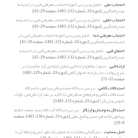
احتجاب حقی
تحلیل و بررسی آموزه احتجاب معرفتی الهی در اندیشه
صدرالمتألهین
[دوره 33، شماره 132، 1403، صفحه 29-45]
احتجاب خلقی
تحلیل و بررسی آموزه احتجاب معرفتی الهی در اندیشه
صدرالمتألهین
[دوره 33، شماره 132، 1403، صفحه 29-45]
احتجاب معرفتی خدا
تحلیل و بررسی آموزه احتجاب معرفتی الهی در
اندیشه صدرالمتألهین
[دوره 33، شماره 132، 1403، صفحه 29-45]
اختفای الهی
تحلیل و بررسی آموزه احتجاب معرفتی الهی در اندیشه
صدرالمتألهین
[دوره 33، شماره 132، 1403، صفحه 29-45]
اراده الهی
حدوث عالم و اراده الهی تحلیل انتقادی آراء ملاصدرا در
شرح روایات «باب اراده» اصول کافی
[دوره 33، شماره 129، 1403،
صفحه 55-71]
استدلالات کلامی
بررسی دیدگاه مستشرقان پیرامون خاستگاه
استدلالات کلامی و فرم‌های مناظره‌ای (با تأکید بر نقد آراء فان‌اِس، کوک،
تانوس و تریگر)
[دوره 33، شماره 131، 1403]
استدلال به وجدان و ارتکاز
بررسی دیدگاه آیت الله سید سعید حکیم
پیرامون قاعده‎ی حسن و قبح عقلی
[دوره 33، شماره 130، 1403، صفحه
9-29]
اصل سنخیت
رمزگشایی معجزات به عنوان یک باور دینی و رابطه آن با