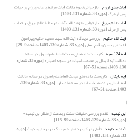
آیات بقای ارواح
بازخوانی نحوه دلالت آیات مرتبط با عالم برزخ بر حیات
پس از مرگ
[دوره 33، شماره 131، 1403]
آیات عالم برزخ
بازخوانی نحوه دلالت آیات مرتبط با عالم برزخ بر حیات
پس از مرگ
[دوره 33، شماره 131، 1403]
آیت الله حکیم
بررسی دیدگاه آیت الله سید سعید حکیم پیرامون
قاعده‎ی حسن و قبح عقلی
[دوره 33، شماره 130، 1403، صفحه 9-29]
آیه 124 بقره
کاربست داده‌های مبحث الفاظ علم اصول در مقاله
«دلالت آیه لا ینال بر عصمت انبیاء» در سنجه اعتبار+
[دوره 33، شماره
130، 1403، صفحه 51-67]
آیه لا ینال
کاربست داده‌های مبحث الفاظ علم اصول در مقاله «دلالت
آیه لا ینال بر عصمت انبیاء» در سنجه اعتبار+
[دوره 33، شماره 130،
1403، صفحه 51-67]
ا
ابن تیمیه
نقد و بررسی حقیقت سنت و بدعت از منظر ابن تیمیه+
[دوره 33، شماره 129، 1403، صفحه 99-115]
اثبات خداوند
تأملی در کاربرد نظریه مهبانگ در برهان حدوث
[دوره
33، شماره 131، 1403]