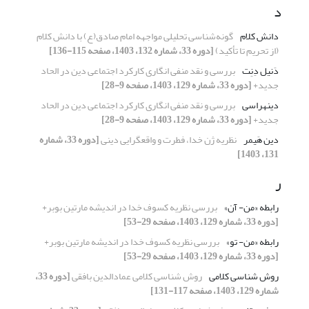
د
دانش کلام
گونه‌شناسی تحلیلی مواجهه امام صادق(ع) با دانش کلام
(از تحریم تا تأکید)
[دوره 33، شماره 132، 1403، صفحه 115-136]
دَنیل دِنِت
بررسی و نقد منفی انگاری کارکرد اجتماعی دین در الحاد
جدید+
[دوره 33، شماره 129، 1403، صفحه 9-28]
دین‎هراسی
بررسی و نقد منفی انگاری کارکرد اجتماعی دین در الحاد
جدید+
[دوره 33، شماره 129، 1403، صفحه 9-28]
دین هَیمر
نظریه ژن خدا، فطرت و واقعگرایی دینی
[دوره 33، شماره
131، 1403]
ر
رابطه «من- آن»
بررسی نظریه کسوف خدا در اندیشه مارتین بوبر+
[دوره 33، شماره 129، 1403، صفحه 29-53]
رابطه «من- تو»
بررسی نظریه کسوف خدا در اندیشه مارتین بوبر+
[دوره 33، شماره 129، 1403، صفحه 29-53]
روش شناسی کلامی
روش شناسی کلامی عمادالدین بافقی
[دوره 33،
شماره 129، 1403، صفحه 117-131]