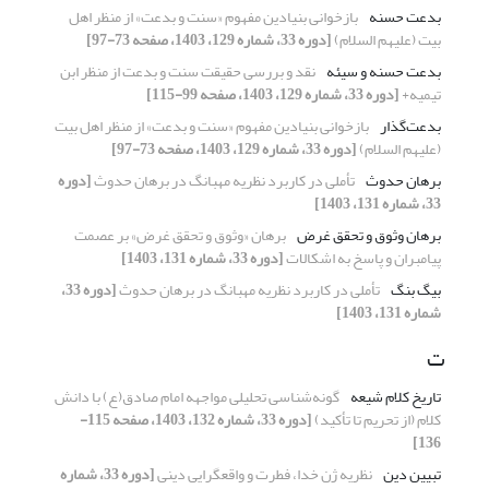
بدعت حسنه
بازخوانی بنیادین مفهوم «سنت و بدعت» از منظر اهل
بیت (علیهم السلام)
[دوره 33، شماره 129، 1403، صفحه 73-97]
بدعت حسنه و سیئه
نقد و بررسی حقیقت سنت و بدعت از منظر ابن
تیمیه+
[دوره 33، شماره 129، 1403، صفحه 99-115]
بدعت‌گذار
بازخوانی بنیادین مفهوم «سنت و بدعت» از منظر اهل بیت
(علیهم السلام)
[دوره 33، شماره 129، 1403، صفحه 73-97]
برهان حدوث
تأملی در کاربرد نظریه مهبانگ در برهان حدوث
[دوره
33، شماره 131، 1403]
برهان وثوق و تحقق غرض
برهان «وثوق و تحقق غرض» بر عصمت
پیامبران و پاسخ به اشکالات
[دوره 33، شماره 131، 1403]
بیگ بنگ
تأملی در کاربرد نظریه مهبانگ در برهان حدوث
[دوره 33،
شماره 131، 1403]
ت
تاریخ کلام شیعه
گونه‌شناسی تحلیلی مواجهه امام صادق(ع) با دانش
کلام (از تحریم تا تأکید)
[دوره 33، شماره 132، 1403، صفحه 115-
136]
تبیین دین
نظریه ژن خدا، فطرت و واقعگرایی دینی
[دوره 33، شماره