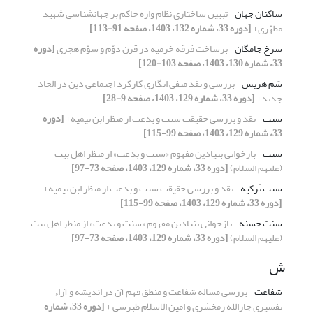
ساکنان جهان
تبیین ساختاری نظام واره حاکم بر جهان‎شناسی شهید
مطهّری+
[دوره 33، شماره 132، 1403، صفحه 91-113]
سرخ جامگان
برساخت فرقه خرمیه در قرن دوّم و سوّم هجری
[دوره
33، شماره 130، 1403، صفحه 103-120]
سَم هریس
بررسی و نقد منفی انگاری کارکرد اجتماعی دین در الحاد
جدید+
[دوره 33، شماره 129، 1403، صفحه 9-28]
سنت
نقد و بررسی حقیقت سنت و بدعت از منظر ابن تیمیه+
[دوره
33، شماره 129، 1403، صفحه 99-115]
سنت
بازخوانی بنیادین مفهوم «سنت و بدعت» از منظر اهل بیت
(علیهم السلام)
[دوره 33، شماره 129، 1403، صفحه 73-97]
سنت تَرکیه
نقد و بررسی حقیقت سنت و بدعت از منظر ابن تیمیه+
[دوره 33، شماره 129، 1403، صفحه 99-115]
سنت حسنه
بازخوانی بنیادین مفهوم «سنت و بدعت» از منظر اهل بیت
(علیهم السلام)
[دوره 33، شماره 129، 1403، صفحه 73-97]
ش
شفاعت
بررسی مساله شفاعت و منطق فهم آن در اندیشه و آراء
تفسیری جارالله زمخشری و امین الاسلام طبرسی +
[دوره 33، شماره