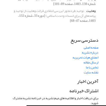
شماره 130، 1403، صفحه 89-101]
وهابیت
توحید طردمحور (بررسی انتقادی قرائت وهابیت از توحید و
پیامدهای آن برای انسداد وحدت اسلامی)
[دوره 33، شماره 132،
1403، صفحه 47-68]
دسترسی سریع
صفحه اصلی
درباره نشریه
اعضای هیات تحریریه
ارسال مقاله
تماس با ما
نقشه سایت
آخرین اخبار
اشتراک خبرنامه
برای دریافت اخبار و اطلاعیه های مهم نشریه در خبرنامه نشریه مشترک
شوید.