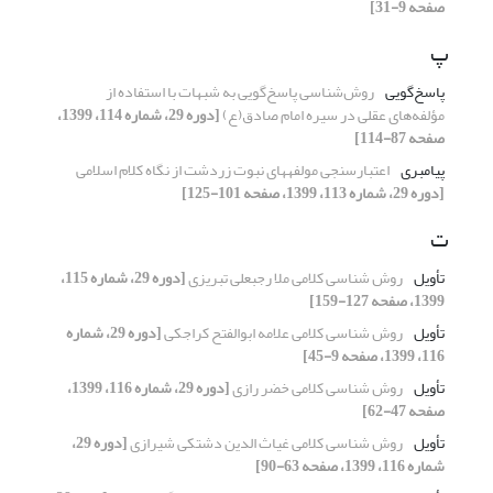
صفحه 9-31]
پ
پاسخ‌گویی
روش‌شناسی پاسخ‌گویی به شبهات با استفاده از
مؤلفه‌های عقلی در سیره امام صادق(ع)
[دوره 29، شماره 114، 1399،
صفحه 87-114]
پیامبری
اعتبارسنجی مولفه‏های نبوت زردشت از نگاه کلام اسلامی
[دوره 29، شماره 113، 1399، صفحه 101-125]
ت
تأویل
روش شناسی کلامی ملا رجبعلی تبریزی
[دوره 29، شماره 115،
1399، صفحه 127-159]
تأویل
روش شناسی کلامی علامه ابوالفتح کراجکی
[دوره 29، شماره
116، 1399، صفحه 9-45]
تأویل
روش شناسی کلامی خضر رازی
[دوره 29، شماره 116، 1399،
صفحه 47-62]
تأویل
روش شناسی کلامی غیاث الدین دشتکی شیرازی
[دوره 29،
شماره 116، 1399، صفحه 63-90]