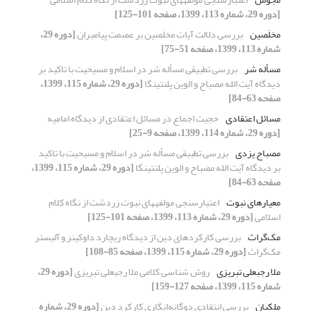
[دوره 29، شماره 113، 1399، صفحه 101-125]
مخلَصین
بررسی دلالت آیات مخلَصین بر عصمت پیامبران
[دوره 29،
شماره 113، 1399، صفحه 51-75]
مسأله شر
بررسی تطبیقی مسأله شر در اسلام و مسیحیت با تاکید بر
دیدگاه آیت الله مصباح و الوین پلنتینگا
[دوره 29، شماره 115، 1399،
صفحه 63-84]
مسائل اعتقادی
حجیت اجماع در مسائل اعتقادی از دیدگاه امامیه
[دوره 29، شماره 114، 1399، صفحه 9-25]
مصباح یزدی
بررسی تطبیقی مسأله شر در اسلام و مسیحیت با تاکید
بر دیدگاه آیت الله مصباح و الوین پلنتینگا
[دوره 29، شماره 115، 1399،
صفحه 63-84]
معیارهای نبوت
اعتبارسنجی مولفه‏های نبوت زردشت از نگاه کلام
اسلامی
[دوره 29، شماره 113، 1399، صفحه 101-125]
مک‌گراث
بررسی کارکردهای دین از دیدگاه ریچارد داوکینز و آلیستر
مک‌گراث
[دوره 29، شماره 115، 1399، صفحه 85-108]
ملا رجبعلی تبریزی
روش شناسی کلامی ملا رجبعلی تبریزی
[دوره 29،
شماره 115، 1399، صفحه 127-159]
ملکیان
بررسی انتقادی دوگانه‌انگاری کارکرد دین
[دوره 29، شماره