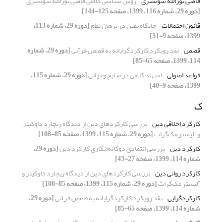
قاضی نورالله شوشتری
روش شناسی کلامی قاضی نورالله شوشتری
[دوره 29، شماره 116، 1399، صفحه 125-144]
قانون احتمالات
جایگاه یقین در برهان نظم
[دوره 29، شماره 113،
1399، صفحه 9-31]
قصص
نقد رویکرد کارکردگرایانه به قصص قرآنی
[دوره 29، شماره
114، 1399، صفحه 65-85]
قواعد اصولی
اجتهاد کلامی در منابع وحیانی
[دوره 29، شماره 115،
1399، صفحه 9-40]
ک
کارکرد اخلاقی دین
بررسی کارکردهای دین از دیدگاه ریچارد داوکینز
و آلیستر مک‌گراث
[دوره 29، شماره 115، 1399، صفحه 85-108]
کارکرد دین
بررسی انتقادی دوگانه‌انگاری کارکرد دین
[دوره 29،
شماره 114، 1399، صفحه 27-43]
کارکرد روانی دین
بررسی کارکردهای دین از دیدگاه ریچارد داوکینز و
آلیستر مک‌گراث
[دوره 29، شماره 115، 1399، صفحه 85-108]
کارکردگرایی
نقد رویکرد کارکردگرایانه به قصص قرآنی
[دوره 29،
شماره 114، 1399، صفحه 65-85]