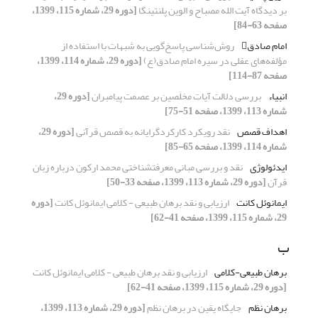
بر دیدگاه آیت الله مصباح و الوین پلنتینگا
[دوره 29، شماره 115، 1399،
صفحه 63-84]
امام صادق
روش‌شناسی پاسخ‌گویی به شبهات با استفاده از
مؤلفه‌های عقلی در سیره امام صادق(ع)
[دوره 29، شماره 114، 1399،
صفحه 87-114]
انبیاء
بررسی دلالت آیات مخلَصین بر عصمت پیامبران
[دوره 29،
شماره 113، 1399، صفحه 51-75]
اهداف قصص
نقد رویکرد کارکردگرایانه به قصص قرآنی
[دوره 29،
شماره 114، 1399، صفحه 65-85]
ایدئولوژی
نقد و بررسی مبانی معرفت‎شناختی محمد ارکون درباره زبان
قرآن
[دوره 29، شماره 113، 1399، صفحه 33-50]
ایمانوئل کانت
ارزیابی و نقد برهان طبیعی - کلامی ایمانوئل کانت
[دوره
29، شماره 115، 1399، صفحه 41-62]
ب
برهان طبیعی-کلامی
ارزیابی و نقد برهان طبیعی - کلامی ایمانوئل کانت
[دوره 29، شماره 115، 1399، صفحه 41-62]
برهان نظم
جایگاه یقین در برهان نظم
[دوره 29، شماره 113، 1399،