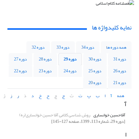
نمایه کلیدواژه ها
همه دوره ها
دوره 34
دوره 33
دوره 32
دوره 31
دوره 30
دوره 29
دوره 28
دوره 27
دوره 26
دوره 25
دوره 24
دوره 23
دوره 22
دوره 21
دوره 20
همه
آ
ا
ب
پ
ت
ث
ج
چ
ح
خ
د
ذ
ر
ز
ژ
آ
آقاحسین خوانساری
روش شناسی کلامی آقا حسین خوانساری(ره)
[دوره 29، شماره 113، 1399، صفحه 127-145]
ا