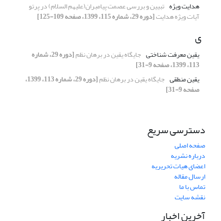
هدایت ویژه
تبیین و بررسی عصمت پیامبران(علیهم السلام) در پرتو
آیات ویژه هدایت
[دوره 29، شماره 115، 1399، صفحه 109-125]
ی
یقین معرفت شناختی
جایگاه یقین در برهان نظم
[دوره 29، شماره
113، 1399، صفحه 9-31]
یقین منطقی
جایگاه یقین در برهان نظم
[دوره 29، شماره 113، 1399،
صفحه 9-31]
دسترسی سریع
صفحه اصلی
درباره نشریه
اعضای هیات تحریریه
ارسال مقاله
تماس با ما
نقشه سایت
آخرین اخبار