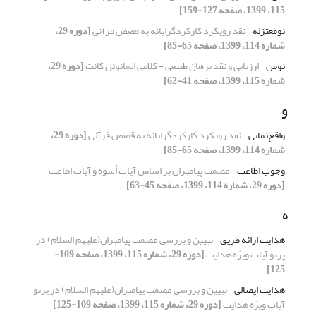
115، 1399، صفحه 127-159]
نومعتزله
نقد رویکرد کارکردگرایانه به قصص قرآنی
[دوره 29،
شماره 114، 1399، صفحه 65-85]
نومن
ارزیابی و نقد برهان طبیعی - کلامی ایمانوئل کانت
[دوره 29،
شماره 115، 1399، صفحه 41-62]
و
واقع‌نمایی
نقد رویکرد کارکردگرایانه به قصص قرآنی
[دوره 29،
شماره 114، 1399، صفحه 65-85]
وجوب اطاعت
عصمت پیامبران بر اساس آیات أسوه و آیات اطاعت
[دوره 29، شماره 114، 1399، صفحه 45-63]
ه
هدایت ارائه طریق
تبیین و بررسی عصمت پیامبران(علیهم السلام) در
پرتو آیات ویژه هدایت
[دوره 29، شماره 115، 1399، صفحه 109-
125]
هدایت ایصالی
تبیین و بررسی عصمت پیامبران(علیهم السلام) در پرتو
آیات ویژه هدایت
[دوره 29، شماره 115، 1399، صفحه 109-125]