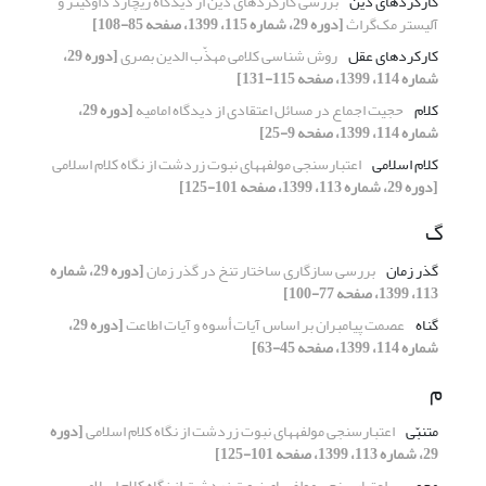
کارکردهای دین
بررسی کارکردهای دین از دیدگاه ریچارد داوکینز و
آلیستر مک‌گراث
[دوره 29، شماره 115، 1399، صفحه 85-108]
کارکردهای عقل
روش شناسی کلامی مهذّب الدین بصری
[دوره 29،
شماره 114، 1399، صفحه 115-131]
کلام
حجیت اجماع در مسائل اعتقادی از دیدگاه امامیه
[دوره 29،
شماره 114، 1399، صفحه 9-25]
کلام اسلامی
اعتبارسنجی مولفه‏های نبوت زردشت از نگاه کلام اسلامی
[دوره 29، شماره 113، 1399، صفحه 101-125]
گ
گذر زمان
بررسی سازگاری ساختار تنخ در گذر زمان
[دوره 29، شماره
113، 1399، صفحه 77-100]
گناه
عصمت پیامبران بر اساس آیات أسوه و آیات اطاعت
[دوره 29،
شماره 114، 1399، صفحه 45-63]
م
متنبّی
اعتبارسنجی مولفه‏های نبوت زردشت از نگاه کلام اسلامی
[دوره
29، شماره 113، 1399، صفحه 101-125]
مجوس
اعتبارسنجی مولفه‏های نبوت زردشت از نگاه کلام اسلامی