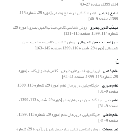
114، 1399، صفحه 27-43]
منابع وحیانی
اجتهاد کلامی در منابع وحیانی
[دوره 29، شماره 115،
1399، صفحه 9-40]
مهذّب الدین بصری
روش شناسی کلامی مهذّب الدین بصری
[دوره 29،
شماره 114، 1399، صفحه 115-131]
میرزا محمد حسن شیروانی
روش شناسی کلامی محمد بن حسن
شیروانی
[دوره 29، شماره 116، 1399، صفحه 145-163]
ن
نظم ذهنی
ارزیابی و نقد برهان طبیعی - کلامی ایمانوئل کانت
[دوره
29، شماره 115، 1399، صفحه 41-62]
نظم صوری
جایگاه یقین در برهان نظم
[دوره 29، شماره 113، 1399،
صفحه 9-31]
نظم غایی
جایگاه یقین در برهان نظم
[دوره 29، شماره 113، 1399،
صفحه 9-31]
نظم فاعلی
جایگاه یقین در برهان نظم
[دوره 29، شماره 113، 1399،
صفحه 9-31]
نفی صفات
روش شناسی کلامی ملا رجبعلی تبریزی
[دوره 29، شماره