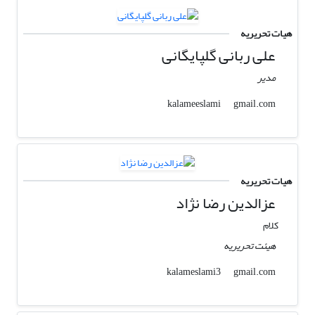
هیات تحریریه
علی ربانی گلپایگانی
مدیر
gmail.com
kalameeslami
هیات تحریریه
عزالدین رضا نژاد
کلام
هیئت تحریریه
gmail.com
kalameslami3