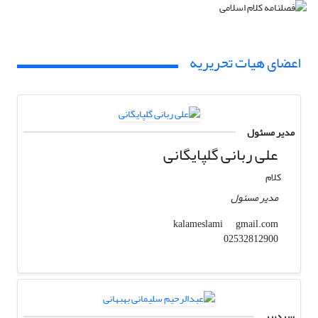
اعضای هیات تحریریه
مدیر مسئول
علی ربانی گلپایگانی
کلام
مدیر مسئول
gmail.com
kalameslami
02532812900
سردبیر