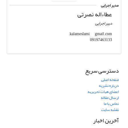
مدیر اجرایی
عطاءاله نصرتی
دبیر اجرایی
gmail.com
kalameslami
09197463133
دسترسی سریع
صفحه اصلی
درباره نشریه
اعضای هیات تحریریه
ارسال مقاله
تماس با ما
نقشه سایت
آخرین اخبار