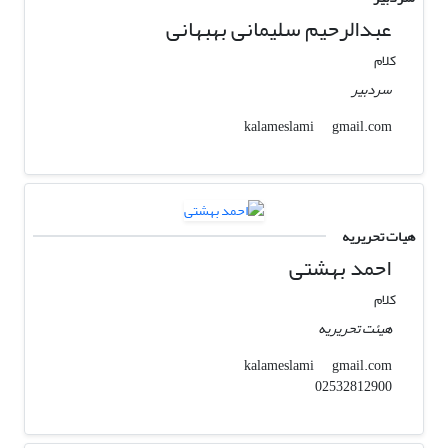
عبدالرحیم سلیمانی بهبهانی
کلام
سردبیر
gmail.com
kalameslami
هیات تحریریه
احمد بهشتی
کلام
هیئت تحریریه
gmail.com
kalameslami
02532812900