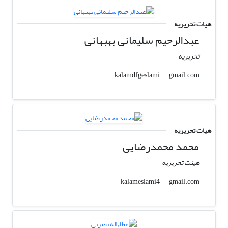
هیات تحریریه
عبدالرحیم سلیمانی بهبهانی
تحریریه
gmail.com
kalamdfgeslami
هیات تحریریه
محمد محمدرضایی
هیئت تحریریه
gmail.com
kalameslami4