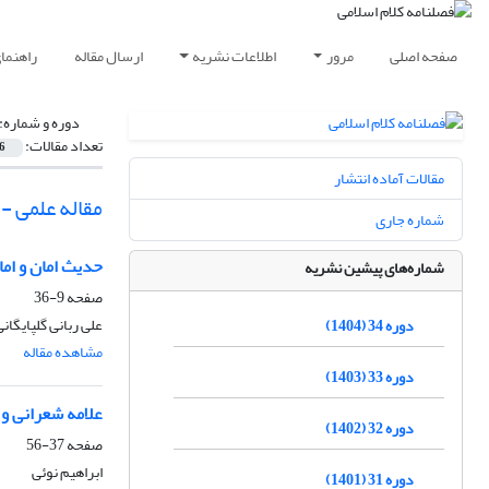
صفحه اصلی
مرور
اطلاعات نشریه
ارسال مقاله
راهنما
دوره و شماره:
تعداد مقالات:
6
مقالات آماده انتشار
مقاله علمی -
شماره جاری
حدیث امان و ام
شماره‌های پیشین نشریه
صفحه
9-36
علی ربانی گلپایگان
دوره 34 (1404)
مشاهده مقاله
دوره 33 (1403)
علامه شعرانی و 
دوره 32 (1402)
صفحه
37-56
ابراهیم نوئی
دوره 31 (1401)