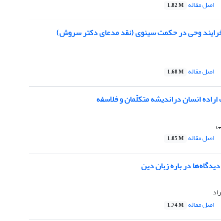
اصل مقاله
1.82 M
فرایند وحی در حکمت سینوی (نقد مدعای دکتر سروش)
اصل مقاله
1.68 M
اراده انسان دراندیشه متکلّمان و فلاسفه
ی
اصل مقاله
1.05 M
یدگاه‌ها در باره زبان دین
اد
اصل مقاله
1.74 M