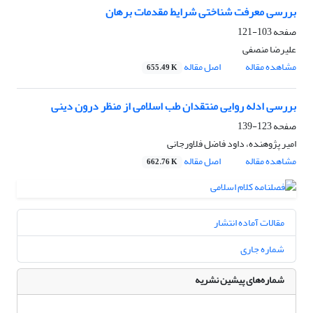
بررسی معرفت شناختی شرایط مقدمات برهان
صفحه
103-121
علیرضا منصفی
مشاهده مقاله
اصل مقاله
655.49 K
بررسی ادله روایی منتقدان طب اسلامی از منظر درون دینی
صفحه
123-139
امیر پژوهنده، داود فاضل فلاورجانی
مشاهده مقاله
اصل مقاله
662.76 K
مقالات آماده انتشار
شماره جاری
شماره‌های پیشین نشریه