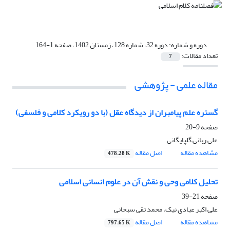
دوره و شماره:
دوره 32، شماره 128، زمستان 1402، صفحه 1-164
تعداد مقالات:
7
مقاله علمی - پژوهشی
گستره علم پیامبران از دیدگاه عقل (با دو رویکرد کلامی و فلسفی)
صفحه
9-20
علی ربانی گلپایگانی
مشاهده مقاله
اصل مقاله
478.28 K
تحلیل کلامی وحی و نقش آن در علوم انسانی اسلامی
صفحه
21-39
علی اکبر عبادی نیک، محمد تقی سبحانی
مشاهده مقاله
اصل مقاله
797.65 K