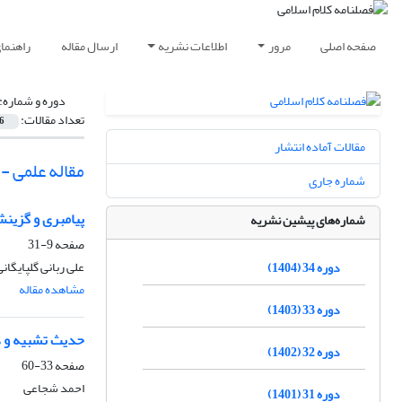
صفحه اصلی
مرور
اطلاعات نشریه
ارسال مقاله
راهنما
دوره و شماره:
تعداد مقالات:
6
مقالات آماده انتشار
مقاله علمی -
شماره جاری
پیامبری و گزینش
شماره‌های پیشین نشریه
صفحه
9-31
علی ربانی گلپایگانی
دوره 34 (1404)
مشاهده مقاله
دوره 33 (1403)
حدیث تشبیه و د
دوره 32 (1402)
صفحه
33-60
احمد شجاعی
دوره 31 (1401)