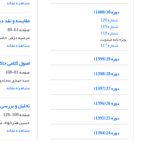
مشاهده مقاله
دوره 30 (1400)
شماره 120
مقایسه و نقد دی
شماره 119
صفحه
61-80
شماره 118
مرضیه دژفر، حامد
ویژه نامه مهدویت
شماره 117
مشاهده مقاله
دوره 29 (1399)
اصول کلامی حاکم
صفحه
81-108
دوره 28 (1398)
سید مهدی سجادی ف
مشاهده مقاله
دوره 27 (1397)
دوره 26 (1396)
تحلیل و بررسی افضلی
صفحه
109-128
دوره 25 (1395)
حسین هنرخواه، عبد
مشاهده مقاله
دوره 24 (1394)