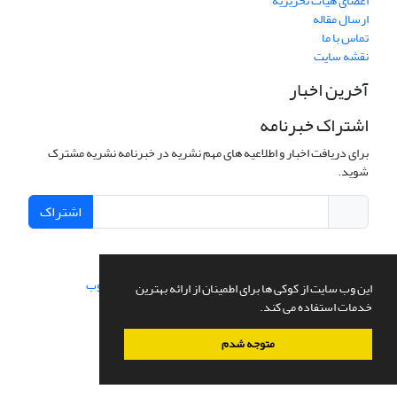
اعضای هیات تحریریه
ارسال مقاله
تماس با ما
نقشه سایت
آخرین اخبار
اشتراک خبرنامه
برای دریافت اخبار و اطلاعیه های مهم نشریه در خبرنامه نشریه مشترک
شوید.
اشتراک
سامانه مدیریت نشریات علمی.
طراحی و پیاده سازی از
سیناوب
این وب سایت از کوکی ها برای اطمینان از ارائه بهترین
خدمات استفاده می کند.
متوجه شدم