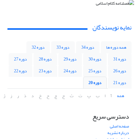
نمایه نویسندگان
همه دوره ها
دوره 34
دوره 33
دوره 32
دوره 31
دوره 30
دوره 29
دوره 28
دوره 27
دوره 26
دوره 25
دوره 24
دوره 23
دوره 22
دوره 21
دوره 20
همه
آ
ا
ب
پ
ت
ث
ج
چ
ح
خ
د
ذ
ر
ز
ژ
دسترسی سریع
صفحه اصلی
درباره نشریه