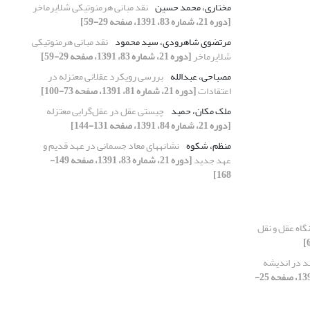
مختاری، محمد حسین
نقد مبانی هرمنوتیکی شلایرماخر
[دوره 21، شماره 83، 1391، صفحه 29-59]
مرتضوی شاهرودی، سید محمود
نقد مبانی هرمنوتیکی
شلایرماخر
[دوره 21، شماره 83، 1391، صفحه 29-59]
مصباحی، عبدالله
بررسی رویکرد عقلانی معتزله در
اعتقادات
[دوره 21، شماره 81، 1391، صفحه 73-100]
ملک مکان، حمید
چیستی عقل در عقل‌گرایی معتزله
[دوره 21، شماره 84، 1391، صفحه 131-144]
منظم، شکوه
نشانه‏های معاد جسمانی در عهد قدیم و
عهد جدید
[دوره 21، شماره 83، 1391، صفحه 149-
168]
نگاه عقل و نقل
د در اندیشه
[دوره 21، شماره 84، 1391، صفحه 25-