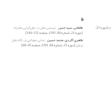
ط
ام
[دوره 21،
طالقانی، سید حسن
چیستی عقل در عقل‌گرایی معتزله
[دوره 21، شماره 84، 1391، صفحه 131-144]
طاهری آکردی، محمد حسین
مبانی عفو الهی از نگاه عقل
و نقل
[دوره 21، شماره 84، 1391، صفحه 45-68]