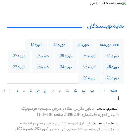
نمایه نویسندگان
همه دوره ها
دوره 34
دوره 33
دوره 32
دوره 31
دوره 30
دوره 29
دوره 28
دوره 27
دوره 26
دوره 25
دوره 24
دوره 23
دوره 22
دوره 21
دوره 20
همه
آ
ا
ب
پ
ت
ث
ج
چ
ح
خ
د
ذ
ر
ز
ژ
ا
اسعدی، محمد
تحلیل نگرش انتقادی هرش نسبت به هرمنوتیک
فلسفی
[دوره 26، شماره 101، 1396، صفحه 101-130]
اسماعیلی، محمد علی
ارزیابی معناشناسی حسن و قبح در اندیشه
محقق خراسانی با محوریت نقدهای شهید صدر
[دوره 26، شماره 102،