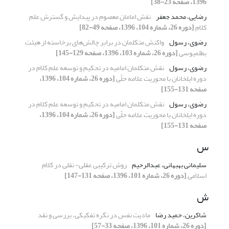
1396، صفحه 23-38]
رضایی، محمد جعفر
نقش امامان معصوم در پیدایش و گسترش علم
کلام
[دوره 26، شماره 104، 1396، صفحه 49-82]
رضوی، رسول
واکنش متکلمان در برابر چالش‌های برخاسته از هیئت
بطلمیوسی
[دوره 26، شماره 103، 1396، صفحه 129-145]
رضوی، رسول
نقش متکلمان امامیه در تحکیم و توسعه علم کلام در
دوره ایلخانان با محوریت علامه حلّی
[دوره 26، شماره 104، 1396،
صفحه 131-155]
رضوی، رسول
نقش متکلمان امامیه در تحکیم و توسعه علم کلام در
دوره ایلخانان با محوریت علامه حلّی
[دوره 26، شماره 104، 1396،
صفحه 131-155]
س
سلیمانی بهبهانی، عبدالرحیم
روش ترکیبی عقلی- نقلی در کلام
اسلامی
[دوره 26، شماره 101، 1396، صفحه 131-147]
ش
شاکرین، حمید رضا
مادیت نفس در نگره تفکیکی، بررسی و نقد
[دوره 26، شماره 101، 1396، صفحه 33-57]