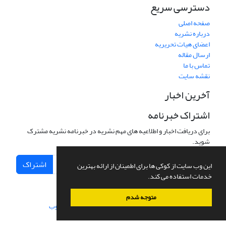
دسترسی سریع
صفحه اصلی
درباره نشریه
اعضای هیات تحریریه
ارسال مقاله
تماس با ما
نقشه سایت
آخرین اخبار
اشتراک خبرنامه
برای دریافت اخبار و اطلاعیه های مهم نشریه در خبرنامه نشریه مشترک
شوید.
اشتراک
این وب سایت از کوکی ها برای اطمینان از ارائه بهترین
خدمات استفاده می کند.
متوجه شدم
سامانه مدیریت نشریات علمی.
طراحی و پیاده سازی از
سیناوب