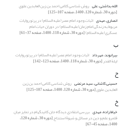
الله بداشتی، علی
روش شناسی کلامی احمد بن زین العابدین علوی
[دوره 30، شماره 120، 1400، صفحه 107-125]
انصاری، مهدی
اثبات وجود امام عصر(علیه السلام) در پرتو روایات
مربوط به زندگی امام زمان(علیه السلام) در دوران حیات امام
عسکری(علیه السلام)
[دوره 30، شماره 118، 1400، صفحه 37-61]
ب
بیرانوند، مهرداد
اثبات وجود امام عصر(علیه السلام) در پرتو روایات
لیلة القدر
[دوره 30، شماره 118، 1400، صفحه 123-142]
ح
حسینی کاشانی، سید مرتضی
روش شناسی کلامی احمد بن زین
العابدین علوی
[دوره 30، شماره 120، 1400، صفحه 107-125]
خ
خیاط زاده، مهدی
بررسی انتقادی دیدگاه جان کاتینگهام در تمایز میان
قلمرو علم و دین در مسائل و شیوۀ استنتاج
[دوره 30، شماره 120،
1400، صفحه 45-67]