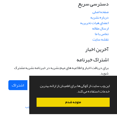
دسترسی سریع
صفحه اصلی
درباره نشریه
اعضای هیات تحریریه
ارسال مقاله
تماس با ما
نقشه سایت
آخرین اخبار
اشتراک خبرنامه
برای دریافت اخبار و اطلاعیه های مهم نشریه در خبرنامه نشریه مشترک
شوید.
اشتراک
این وب سایت از کوکی ها برای اطمینان از ارائه بهترین
خدمات استفاده می کند.
متوجه شدم
سامانه مدیریت نشریات علمی.
طراحی و پیاده سازی از
سیناوب