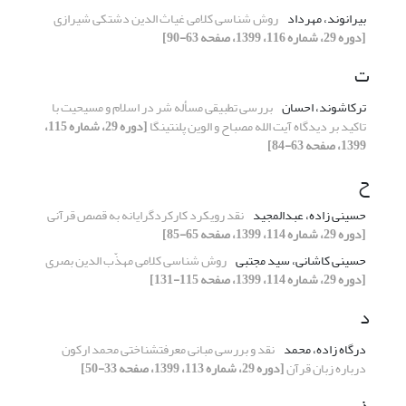
بیرانوند، مهرداد
روش شناسی کلامی غیاث الدین دشتکی شیرازی
[دوره 29، شماره 116، 1399، صفحه 63-90]
ت
ترکاشوند، احسان
بررسی تطبیقی مسأله شر در اسلام و مسیحیت با
تاکید بر دیدگاه آیت الله مصباح و الوین پلنتینگا
[دوره 29، شماره 115،
1399، صفحه 63-84]
ح
حسینی زاده، عبدالمجید
نقد رویکرد کارکردگرایانه به قصص قرآنی
[دوره 29، شماره 114، 1399، صفحه 65-85]
حسینی کاشانی، سید مجتبی
روش شناسی کلامی مهذّب الدین بصری
[دوره 29، شماره 114، 1399، صفحه 115-131]
د
درگاه زاده، محمد
نقد و بررسی مبانی معرفت‎شناختی محمد ارکون
درباره زبان قرآن
[دوره 29، شماره 113، 1399، صفحه 33-50]