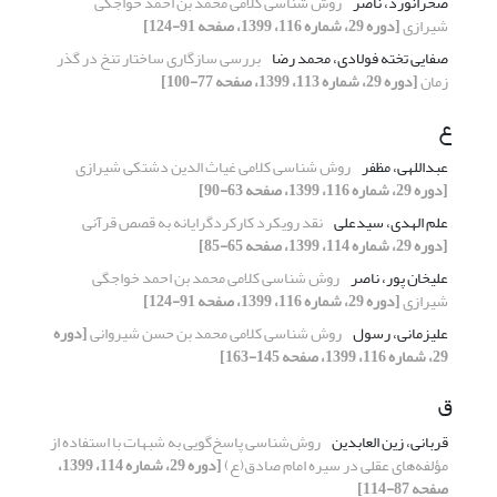
صحرانورد، ناصر
روش شناسی کلامی محمد بن احمد خواجگی
شیرازی
[دوره 29، شماره 116، 1399، صفحه 91-124]
صفایی تخته فولادی، محمد رضا
بررسی سازگاری ساختار تنخ در گذر
زمان
[دوره 29، شماره 113، 1399، صفحه 77-100]
ع
عبداللهی، مظفر
روش شناسی کلامی غیاث الدین دشتکی شیرازی
[دوره 29، شماره 116، 1399، صفحه 63-90]
علم الهدی، سیدعلی
نقد رویکرد کارکردگرایانه به قصص قرآنی
[دوره 29، شماره 114، 1399، صفحه 65-85]
علیخان پور، ناصر
روش شناسی کلامی محمد بن احمد خواجگی
شیرازی
[دوره 29، شماره 116، 1399، صفحه 91-124]
علیزمانی، رسول
روش شناسی کلامی محمد بن حسن شیروانی
[دوره
29، شماره 116، 1399، صفحه 145-163]
ق
قربانی، زین العابدین
روش‌شناسی پاسخ‌گویی به شبهات با استفاده از
مؤلفه‌های عقلی در سیره امام صادق(ع)
[دوره 29، شماره 114، 1399،
صفحه 87-114]