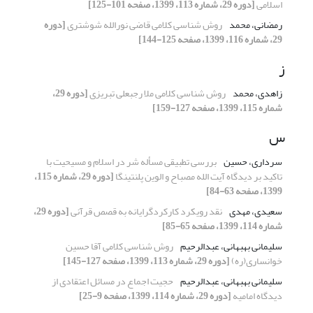
اسلامی
[دوره 29، شماره 113، 1399، صفحه 101-125]
رمضانی، محمد
روش شناسی کلامی قاضی نورالله شوشتری
[دوره
29، شماره 116، 1399، صفحه 125-144]
ز
زاهدی، محمد
روش شناسی کلامی ملا رجبعلی تبریزی
[دوره 29،
شماره 115، 1399، صفحه 127-159]
س
سرداری، حسین
بررسی تطبیقی مسأله شر در اسلام و مسیحیت با
تاکید بر دیدگاه آیت الله مصباح و الوین پلنتینگا
[دوره 29، شماره 115،
1399، صفحه 63-84]
سعیدی، مهدی
نقد رویکرد کارکردگرایانه به قصص قرآنی
[دوره 29،
شماره 114، 1399، صفحه 65-85]
سلیمانی بهبهانی، عبدالرحیم
روش شناسی کلامی آقا حسین
خوانساری(ره)
[دوره 29، شماره 113، 1399، صفحه 127-145]
سلیمانی بهبهانی، عبدالرحیم
حجیت اجماع در مسائل اعتقادی از
دیدگاه امامیه
[دوره 29، شماره 114، 1399، صفحه 9-25]