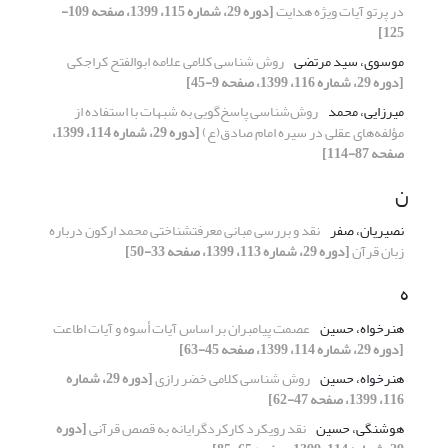
در پرتو آیات ویژه هدایت
[دوره 29، شماره 115، 1399، صفحه 109-
125]
موسوی، سید مرتضی
روش شناسی کلامی علامه ابوالفتح کراجکی
[دوره 29، شماره 116، 1399، صفحه 9-45]
میرزایی، محمد
روش‌شناسی پاسخ‌گویی به شبهات با استفاده از
مؤلفه‌های عقلی در سیره امام صادق(ع)
[دوره 29، شماره 114، 1399،
صفحه 87-114]
ن
نصیریان، صفر
نقد و بررسی مبانی معرفت‎شناختی محمد ارکون درباره
زبان قرآن
[دوره 29، شماره 113، 1399، صفحه 33-50]
ه
هنرخواه، حسین
عصمت پیامبران بر اساس آیات أسوه و آیات اطاعت
[دوره 29، شماره 114، 1399، صفحه 45-63]
هنرخواه، حسین
روش شناسی کلامی خضر رازی
[دوره 29، شماره
116، 1399، صفحه 47-62]
هوشنگی، حسین
نقد رویکرد کارکردگرایانه به قصص قرآنی
[دوره