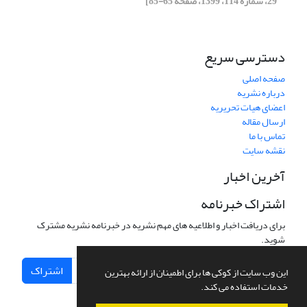
29، شماره 114، 1399، صفحه 65-85]
دسترسی سریع
صفحه اصلی
درباره نشریه
اعضای هیات تحریریه
ارسال مقاله
تماس با ما
نقشه سایت
آخرین اخبار
اشتراک خبرنامه
برای دریافت اخبار و اطلاعیه های مهم نشریه در خبرنامه نشریه مشترک
شوید.
اشتراک
این وب سایت از کوکی ها برای اطمینان از ارائه بهترین
خدمات استفاده می کند.