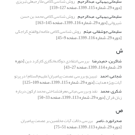
سلیمانی بهبهانی، عبدالرحیم
روش شناسی کلامی ملا رجبعلی تبریزی
[دوره 29، شماره 115، 1399، صفحه 127-159]
سلیمانی بهبهانی، عبدالرحیم
روش شناسی کلامی محمد بن حسن
شیروانی
[دوره 29، شماره 116، 1399، صفحه 145-163]
سلیمانی جوشقانی، میثم
روش شناسی کلامی علامه ابوالفتح کراجکی
[دوره 29، شماره 116، 1399، صفحه 9-45]
ش
شاکرین، حمیدرضا
بررسی انتقادی دوگانه‌انگاری کارکرد دین
[دوره
29، شماره 114، 1399، صفحه 27-43]
شجاعی، احمد
تبیین و بررسی عصمت پیامبران(علیهم السلام) در پرتو
آیات ویژه هدایت
[دوره 29، شماره 115، 1399، صفحه 109-125]
شکری، محمد
نقد و بررسی مبانی معرفت‎شناختی محمد ارکون درباره
زبان قرآن
[دوره 29، شماره 113، 1399، صفحه 33-50]
ص
صحرانورد، ناصر
بررسی دلالت آیات مخلَصین بر عصمت پیامبران
[دوره 29، شماره 113، 1399، صفحه 51-75]