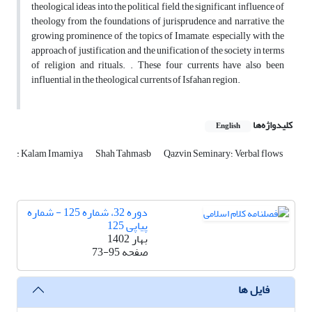
theological ideas into the political field, the significant influence of
theology from the foundations of jurisprudence and narrative, the
growing prominence of the topics of Imamate, especially with the
approach of justification, and the unification of the society in terms
of religion and rituals. . These four currents have also been
influential in the theological currents of Isfahan region.
کلیدواژه‌ها
English
Qazvin Seminary؛ Verbal flows
Shah Tahmasb
: Kalam Imamiya
دوره 32، شماره 125 - شماره
پیاپی 125
بهار 1402
صفحه
73-95
فایل ها