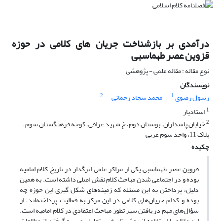
درآمدی بر بازشناخت جریان‌ های کلامی در ‌حوزه
قزوین عصر طهماسبی
نوع مقاله : مقاله علمی - پژوهشی
نویسندگان
2
1
رسول رضوی
محمد سجاد رحمانی
1
استادیار
2
خیابان پاسداران، بوستان دوم، خ شهید عراقی، کوچه فرهنگستان سوم،
پلاک 11، واحد سوم غربی
چکیده
قزوین عصر طهماسبی یکی از مراکز علمی اثرگذار در تاریخ کلام امامیه
بوده و در اجتماعی شدن مباحث کلام نقش اصلی داشته است. به همین
دلیل، پرداختن به این مسئله که زمینه‌های شکل گیری این حوزه چه
بوده و کدام جریان‌های کلامی در این مرکز به فعالیت پرداخته‌اند، از
سؤال‌های مهم در یافتن سیر تطور مباحث اعتقادی در کلام امامیه است.
این مقاله با استفاده از روش تاریخی ـ تحلیلی و بهره گرفتن از مطالعات