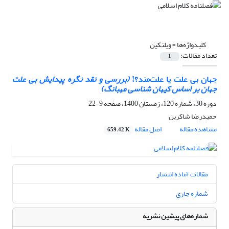
کلیدواژه‌ها =
ویلنکین
تعداد مقالات:
1
جهان بی علت یا علت‌مند؟!
(بررسی و نقد نگره پیدایش بی ‎علت
جهان بر اساس کیهان‎ شناسی مه‎بانگ)
دوره 30، شماره 120، زمستان 1400، صفحه
9-22
حمیدرضا شاکرین
مشاهده مقاله
اصل مقاله
659.42 K
مقالات آماده انتشار
شماره جاری
شماره‌های پیشین نشریه