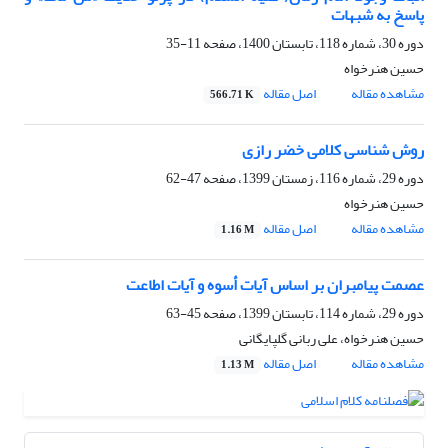
پاسخ به شبهات
دوره 30، شماره 118، تابستان 1400، صفحه
11-35
حسین هنرخواه
مشاهده مقاله
اصل مقاله
566.71 K
روش شناسی کلامی خضر رازی
دوره 29، شماره 116، زمستان 1399، صفحه
47-62
حسین هنرخواه
مشاهده مقاله
اصل مقاله
1.16 M
عصمت پیامبران بر اساس آیات أسوه و آیات اطاعت
دوره 29، شماره 114، تابستان 1399، صفحه
45-63
حسین هنرخواه، علی ربانی گلپایگانی
مشاهده مقاله
اصل مقاله
1.13 M