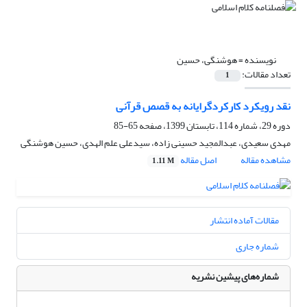
نویسنده =
هوشنگی، حسین
تعداد مقالات:
1
نقد رویکرد کارکردگرایانه به قصص قرآنی
دوره 29، شماره 114، تابستان 1399، صفحه
65-85
مهدی سعیدی، عبدالمجید حسینی زاده، سیدعلی علم الهدی، حسین هوشنگی
مشاهده مقاله
اصل مقاله
1.11 M
مقالات آماده انتشار
شماره جاری
شماره‌های پیشین نشریه