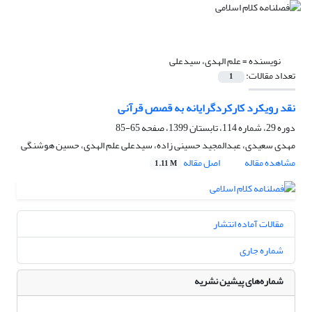
نویسنده =
علم الهدی، سیدعلی
تعداد مقالات:
1
نقد رویکرد کارکردگرایانه به قصص قرآنی
دوره 29، شماره 114، تابستان 1399، صفحه
65-85
مهدی سعیدی، عبدالمجید حسینی زاده، سیدعلی علم الهدی، حسین هوشنگی
مشاهده مقاله
اصل مقاله
1.11 M
مقالات آماده انتشار
شماره جاری
شماره‌های پیشین نشریه