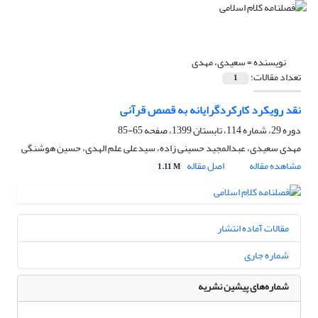
نویسنده =
سعیدی، مهدی
تعداد مقالات:
1
نقد رویکرد کارکردگرایانه به قصص قرآنی
دوره 29، شماره 114، تابستان 1399، صفحه
65-85
مهدی سعیدی، عبدالمجید حسینی زاده، سیدعلی علم الهدی، حسین هوشنگی
مشاهده مقاله
اصل مقاله
1.11 M
مقالات آماده انتشار
شماره جاری
شماره‌های پیشین نشریه