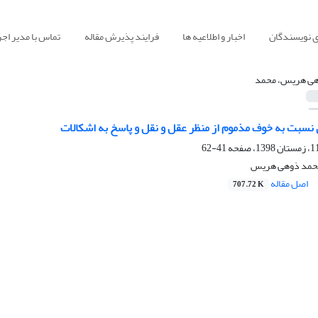
ی نویسندگان
اخبار و اطلاعیه ها
فرایند پذیرش مقاله
تماس با مدیر اجر
ی هریس، محمد
نسبت به خوف مذموم از منظر عقل و نقل و پاسخ به اشکالات
41-62
محمد ذوهی هریس
اصل مقاله
707.72 K