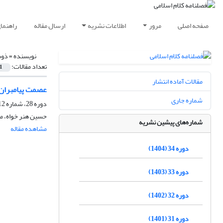
صفحه اصلی
مرور
اطلاعات نشریه
ارسال مقاله
راهنما
نویسنده =
ذوه
تعداد مقالات:
1
مقالات آماده انتشار
عصمت پیامبران 
شماره جاری
دوره 28، شماره 112، زمستان 1398، صفحه
حسین هنر خواه، 
شماره‌های پیشین نشریه
مشاهده مقاله
دوره 34 (1404)
دوره 33 (1403)
دوره 32 (1402)
دوره 31 (1401)