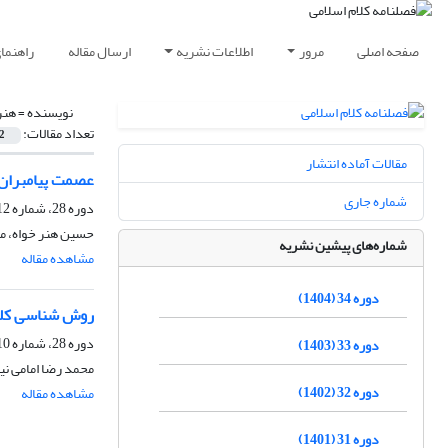
صفحه اصلی
مرور
اطلاعات نشریه
ارسال مقاله
راهنما
نویسنده =
هنر
تعداد مقالات:
2
مقالات آماده انتشار
عصمت پیامبران 
شماره جاری
دوره 28، شماره 112، زمستان 1398، صفحه
حسین هنر خواه، 
شماره‌های پیشین نشریه
مشاهده مقاله
دوره 34 (1404)
روش شناسی کلا
دوره 28، شماره 110، تابستان 1398، صفحه
دوره 33 (1403)
محمد رضا امامی نی
دوره 32 (1402)
مشاهده مقاله
دوره 31 (1401)