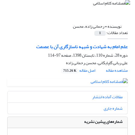
نویسنده =
رحمانی زاده، محسن
تعداد مقالات:
1
علم امام به شهادت و شبهه ناسازگاری آن با عصمت
دوره 28، شماره 110، تابستان 1398، صفحه
97-114
علی ربانی گلپایگانی، محسن رحمانی زاده
مشاهده مقاله
اصل مقاله
715.26 K
مقالات آماده انتشار
شماره جاری
شماره‌های پیشین نشریه