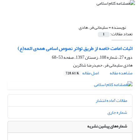
نویسنده =
سلیمانی فر، هادی
تعداد مقالات:
1
اثبات امامت خاصه از طریق تواتر نصوص اسامی همه‌ی ائمه(ع)
دوره 27، شماره 108، زمستان 1397، صفحه
53-68
هادی سلیمانی فر، حمیدرضا شاکرین
مشاهده مقاله
اصل مقاله
728.61 K
مقالات آماده انتشار
شماره جاری
شماره‌های پیشین نشریه